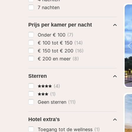
7 nachten
Prijs per kamer per nacht
Onder € 100
(7)
€ 100 tot € 150
(14)
€ 150 tot € 200
(16)
€ 200 en meer
(8)
Sterren
4 Sterren
(4)
3 Sterren
(1)
Geen sterren
(11)
Hotel extra's
Toegang tot de wellness
(1)