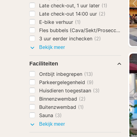
Late check-out, 1 uur later
(1)
Late check-out 14:00 uur
(2)
E-bike verhuur
(1)
Fles bubbels (Cava/Sekt/Prosecco)
(1)
3 uur eerder inchecken
(2)
Hotel
Bekijk meer
extra's
Faciliteiten
Ontbijt inbegrepen
(13)
Parkeergelegenheid
(9)
Huisdieren toegestaan
(3)
Binnenzwembad
(2)
Buitenzwembad
(1)
Sauna
(3)
Faciliteiten
Bekijk meer