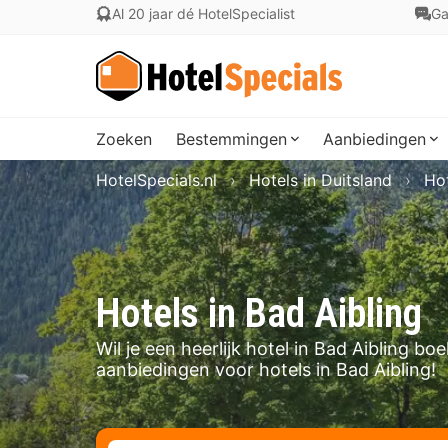
Al 20 jaar dé HotelSpecialist
Ga
Zoeken
Bestemmingen
Aanbiedingen
HotelSpecials.nl
Hotels in Duitsland
Hot
Hotels in Bad Aibling
Wil je een heerlijk hotel in Bad Aibling b
aanbiedingen voor hotels in Bad Aibling!