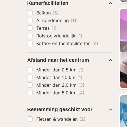
Kamerfaciliteiten
Balkon
(5)
Airconditioning
(11)
Terras
(1)
Rolstoelvriendelijk
(1)
Koffie- en theefaciliteiten
(4)
Afstand naar het centrum
Minder dan 0.5 km
(1)
Minder dan 1.0 km
(1)
Minder dan 2.0 km
(3)
Minder dan 5.0 km
(4)
Bestemming geschikt voor
Fietsen & wandelen
(2)