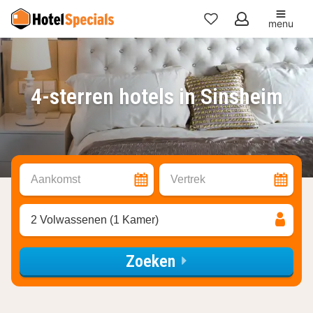
menu
Mijn
favorieten
4-sterren hotels in Sinsheim
Aankomst
Vertrek
2 Volwassenen (1 Kamer)
Zoeken