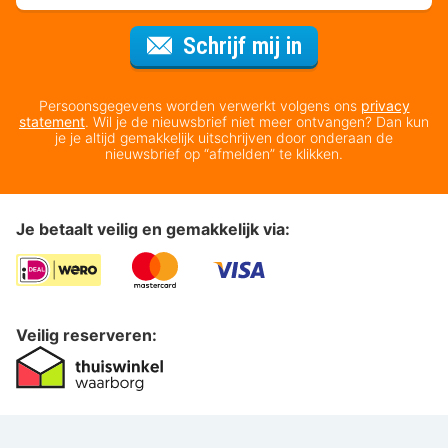
Voor de nieuws
Schrijf mij in
Persoonsgegevens worden verwerkt volgens ons
privacy
statement
. Wil je de nieuwsbrief niet meer ontvangen? Dan kun
je je altijd gemakkelijk uitschrijven door onderaan de
nieuwsbrief op “afmelden” te klikken.
Je betaalt veilig en gemakkelijk via:
Veilig reserveren: