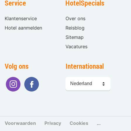
Service
HotelSpecials
Klantenservice
Over ons
Hotel aanmelden
Reisblog
Sitemap
Vacatures
Volg ons
Internationaal
Taal
kiezen
Voorwaarden
Privacy
Cookies
Cookies beher