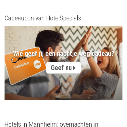
Cadeaubon van HotelSpecials
Wie geef jij een nachtje weg cadeau?
Geef nu
Hotels in Mannheim: overnachten in