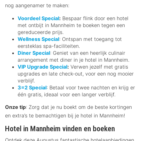
nog aangenamer te maken:
Voordeel Special
:
Bespaar flink door een hotel
met ontbijt in Mannheim te boeken tegen een
gereduceerde prijs.
Wellness Special
: Ontspan met toegang tot
eersteklas spa-faciliteiten.
Diner Special
: Geniet van een heerlijk culinair
arrangement met diner in je hotel in Mannheim.
VIP Upgrade Special
:
Verwen jezelf met gratis
upgrades en late check-out, voor een nog mooier
verblijf.
3=2 Special
: Betaal voor twee nachten en krijg er
één gratis, ideaal voor een langer verblijf.
Onze tip
: Zorg dat je nu boekt om de beste kortingen
en extra’s te bemachtigen bij je hotel in Mannheim!
Hotel in Mannheim vinden en boeken
Ontdek deze Augustus fantastische hotelaanbiedingen