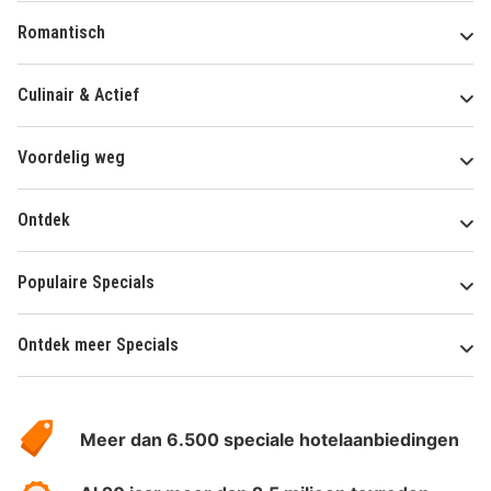
Romantisch
Culinair & Actief
Voordelig weg
Ontdek
Populaire Specials
Ontdek meer Specials
Over
HotelSpecials
Meer dan 6.500 speciale hotelaanbiedingen