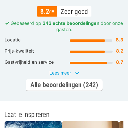
8.2
Zeer goed
/10
Gebaseerd op
242 echte beoordelingen
door onze
gasten.
Locatie
8.3
Prijs-kwaliteit
8.2
Gastvrijheid en service
8.7
Lees meer
Alle beoordelingen (242)
Laat je inspireren