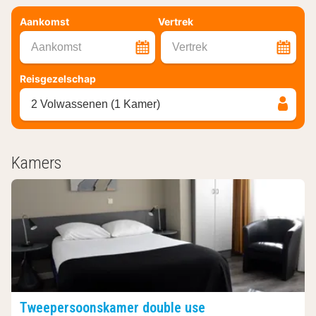
Aankomst
Vertrek
Aankomst
Vertrek
Reisgezelschap
2 Volwassenen (1 Kamer)
Kamers
Tweepersoonskamer double use