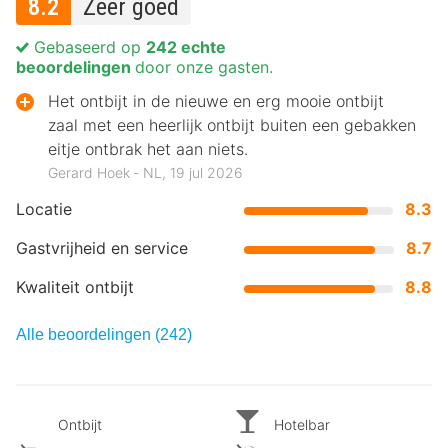
8.2
Zeer goed
Gebaseerd op
242 echte
beoordelingen
door onze gasten.
Het ontbijt in de nieuwe en erg mooie ontbijt
zaal met een heerlijk ontbijt buiten een gebakken
eitje ontbrak het aan niets.
Gerard Hoek ‐ NL, 19 jul 2026
Locatie
8.3
Gastvrijheid en service
8.7
Kwaliteit ontbijt
8.8
Alle beoordelingen (242)
Ontbijt
Hotelbar