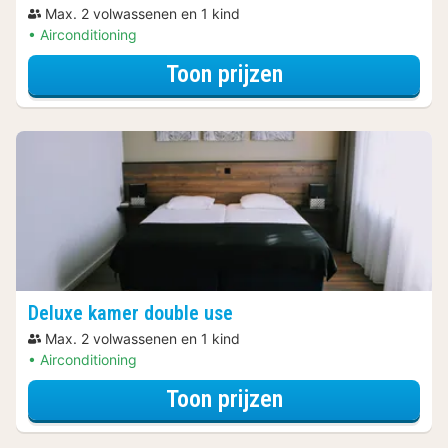
Max. 2 volwassenen en 1 kind
Airconditioning
voor Ontbijt Arr
Toon prijzen
Deluxe kamer double use
Max. 2 volwassenen en 1 kind
Airconditioning
voor Ontbijt Arr
Toon prijzen