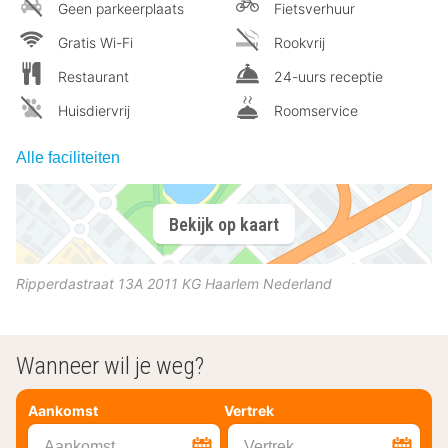
Geen parkeerplaats
Fietsverhuur
Gratis Wi-Fi
Rookvrij
Restaurant
24-uurs receptie
Huisdiervrij
Roomservice
Alle faciliteiten
Bekijk op kaart
Ripperdastraat 13A
2011 KG
Haarlem
Nederland
Wanneer wil je weg?
Aankomst
Vertrek
Aankomst
Vertrek