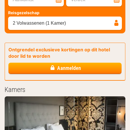
Reisgezelschap
2 Volwassenen (1 Kamer)
Ontgrendel exclusieve kortingen op dit hotel
door lid te worden
Aanmelden
Kamers