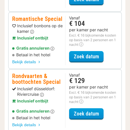
Romantische Special
Vanaf
€ 104
Inclusief bonbons op de
per kamer per nacht
kamer
Excl. € 16 bijkomende kosten
Inclusief ontbijt
op basis van 2 personen en 1
nacht
Gratis annuleren
Betaal in het hotel
voor Romantis
Zoek datum
Bekijk details
Rondvaarten &
Vanaf
€ 129
boottochten Special
per kamer per nacht
Inclusief düsseldorf:
Excl. € 16 bijkomende kosten
Riviercruise
op basis van 2 personen en 1
Inclusief ontbijt
nacht
Gratis annuleren
voor Rondvaar
Zoek datum
Betaal in het hotel
Bekijk details