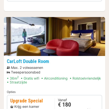
CarLoft Double Room
Max. 2 volwassenen
Tweepersoonsbed
2
36m
Gratis wifi
Airconditioning
Rolstoelvriendelijk
Straatzijde
Opties
Upgrade Special
Vanaf
€ 180
Krijg een kamer