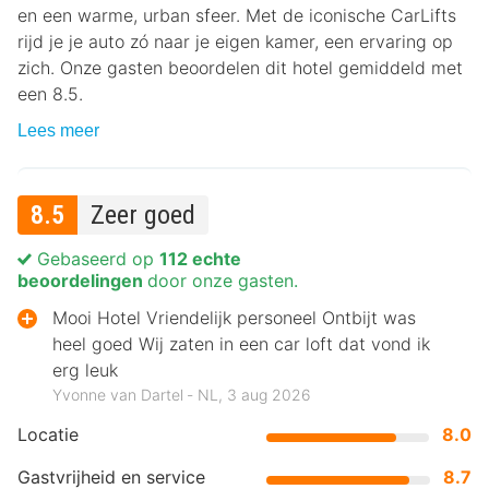
en een warme, urban sfeer. Met de iconische CarLifts
rijd je je auto zó naar je eigen kamer, een ervaring op
zich. Onze gasten beoordelen dit hotel gemiddeld met
een 8.5.
Lees meer
8.5
Zeer goed
Gebaseerd op
112 echte
beoordelingen
door onze gasten.
Mooi Hotel Vriendelijk personeel Ontbijt was
heel goed Wij zaten in een car loft dat vond ik
erg leuk
Yvonne van Dartel ‐ NL, 3 aug 2026
Locatie
8.0
Gastvrijheid en service
8.7