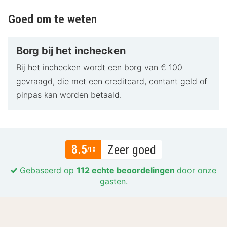
Goed om te weten
Borg bij het inchecken
Bij het inchecken wordt een borg van € 100
gevraagd, die met een creditcard, contant geld of
pinpas kan worden betaald.
8.5
Zeer goed
/10
Gebaseerd op
112 echte beoordelingen
door onze
gasten.
Locatie
8.0
Prijs-kwaliteit
8.5