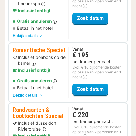
op basis van 2 personen en 1
boetiekspa
nacht
Inclusief ontbijt
voor Spa Resor
Zoek datum
Gratis annuleren
Betaal in het hotel
Bekijk details
Romantische Special
Vanaf
€ 195
Inclusief bonbons op de
per kamer per nacht
kamer
Excl. € 16 bijkomende kosten
Inclusief ontbijt
op basis van 2 personen en 1
nacht
Gratis annuleren
Betaal in het hotel
voor Romantis
Zoek datum
Bekijk details
Rondvaarten &
Vanaf
€ 220
boottochten Special
per kamer per nacht
Inclusief düsseldorf:
Excl. € 16 bijkomende kosten
Riviercruise
op basis van 2 personen en 1
Inclusief ontbijt