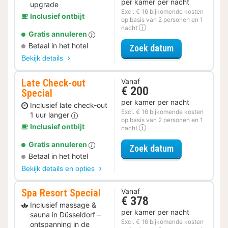
per kamer per nacht
upgrade
Excl. € 16 bijkomende kosten
Inclusief ontbijt
op basis van 2 personen en 1
nacht
Gratis annuleren
Betaal in het hotel
voor Upgrade 
Zoek datum
Bekijk details
Late Check-out
Vanaf
€ 200
Special
per kamer per nacht
Inclusief late check-out
Excl. € 16 bijkomende kosten
1 uur langer
op basis van 2 personen en 1
Inclusief ontbijt
nacht
Gratis annuleren
voor Late Che
Zoek datum
Betaal in het hotel
Bekijk details en opties
Spa Resort Special
Vanaf
€ 378
Inclusief massage &
per kamer per nacht
sauna in Düsseldorf –
Excl. € 16 bijkomende kosten
ontspanning in de