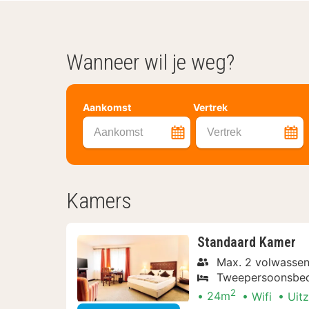
Wanneer wil je weg?
Aankomst
Vertrek
Aankomst
Vertrek
Kamers
Standaard Kamer
Max. 2 volwassen
Tweepersoonsbe
2
24m
Wifi
Uitz