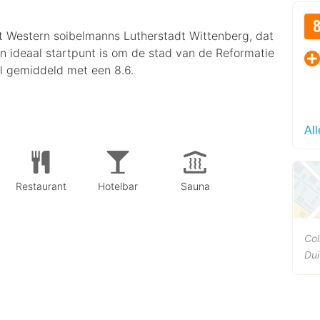
est Western soibelmanns Lutherstadt Wittenberg, dat
een ideaal startpunt is om de stad van de Reformatie
l gemiddeld met een 8.6.
Al
Restaurant
Hotelbar
Sauna
Col
Dui