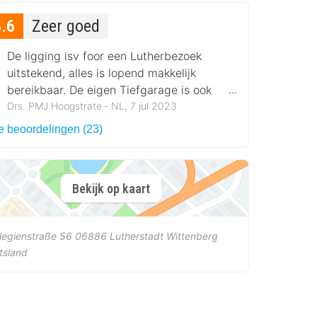
8.6
Zeer goed
De ligging isv foor een Lutherbezoek
uitstekend, alles is lopend makkelijk
bereikbaar. De eigen Tiefgarage is ook
makkelijk.
Drs. PMJ Hoogstrate ‐ NL, 7 jul 2023
le beoordelingen (23)
Bekijk op kaart
legienstraße 56
06886
Lutherstadt Wittenberg
tsland