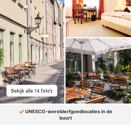
Bekijk alle 14 foto's
UNESCO-werelderfgoedlocaties in de
buurt