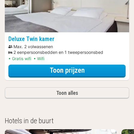
Deluxe Twin kamer
Max. 2 volwassenen
2 eenpersoonsbedden en 1 tweepersoonsbed
Gratis wifi
Wifi
voor Deluxe Twin
Toon prijzen
Toon alles
Hotels in de buurt