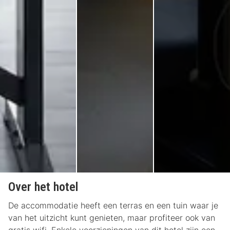
Over het hotel
De accommodatie heeft een terras en een tuin waar je
van het uitzicht kunt genieten, maar profiteer ook van