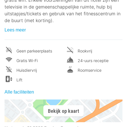
gratis wifi. Enkele voorzieningen van dit hotel zijn een
televisie in de gemeenschappelijke ruimte, hulp bij
uitstapjes/tickets en gebruik van het fitnesscentrum in
de buurt (met korting).
Lees meer
Geen parkeerplaats
Rookvrij
Gratis Wi-Fi
24-uurs receptie
Huisdiervrij
Roomservice
Lift
Alle faciliteiten
Bekijk op kaart