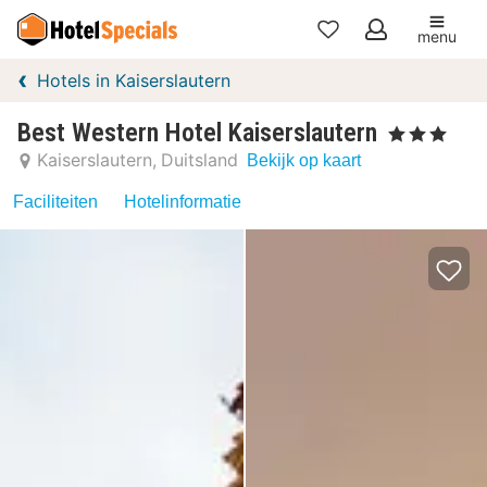
menu
Mijn
Hotels in Kaiserslautern
favorieten
Best Western Hotel Kaiserslautern
, 3 Sterren
Kaiserslautern
Duitsland
Bekijk op kaart
Faciliteiten
Hotelinformatie