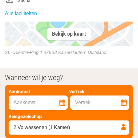
Sauna
Alle faciliteiten
Bekijk op kaart
St.-Quentin-Ring 1
67663
Kaiserslautern
Duitsland
Wanneer wil je weg?
Aankomst
Vertrek
Aankomst
Vertrek
Reisgezelschap
2 Volwassenen (1 Kamer)