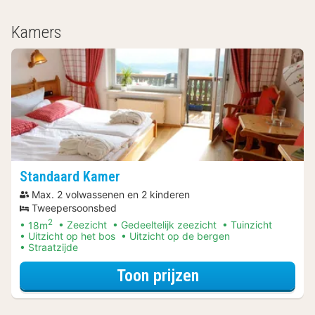
Kamers
Standaard Kamer
Max. 2 volwassenen en 2 kinderen
Tweepersoonsbed
2
18m
Zeezicht
Gedeeltelijk zeezicht
Tuinzicht
Uitzicht op het bos
Uitzicht op de bergen
Straatzijde
voor Wellness A
Toon prijzen