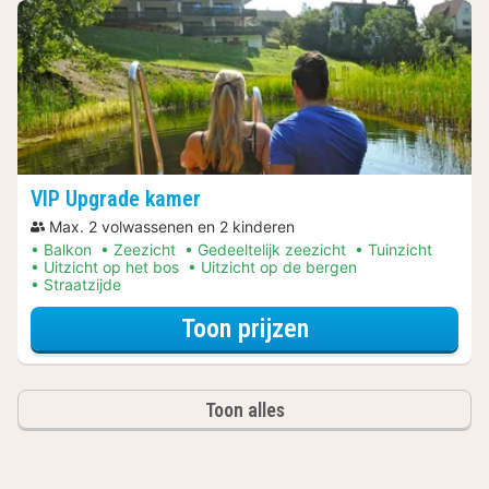
VIP Upgrade kamer
Max. 2 volwassenen en 2 kinderen
Balkon
Zeezicht
Gedeeltelijk zeezicht
Tuinzicht
Uitzicht op het bos
Uitzicht op de bergen
Straatzijde
voor Wellness A
Toon prijzen
Toon alles