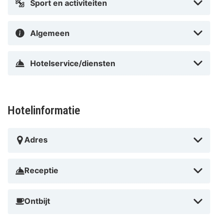
Sport en activiteiten
Algemeen
Hotelservice/diensten
Hotelinformatie
Adres
Receptie
Ontbijt