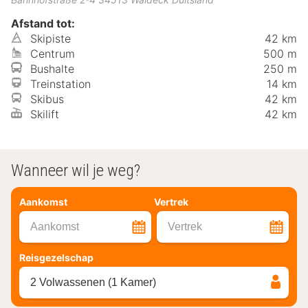
Afstand tot:
Skipiste
42 km
Centrum
500 m
Bushalte
250 m
Treinstation
14 km
Skibus
42 km
Skilift
42 km
Wanneer wil je weg?
Aankomst
Vertrek
Aankomst
Vertrek
Reisgezelschap
2 Volwassenen (1 Kamer)