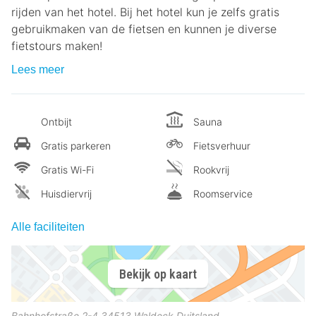
rijden van het hotel. Bij het hotel kun je zelfs gratis
gebruikmaken van de fietsen en kunnen je diverse
fietstours maken!
Lees meer
Ontbijt
Sauna
Gratis parkeren
Fietsverhuur
Gratis Wi-Fi
Rookvrij
Huisdiervrij
Roomservice
Alle faciliteiten
Bekijk op kaart
Bahnhofstraße 2-4
34513
Waldeck
Duitsland