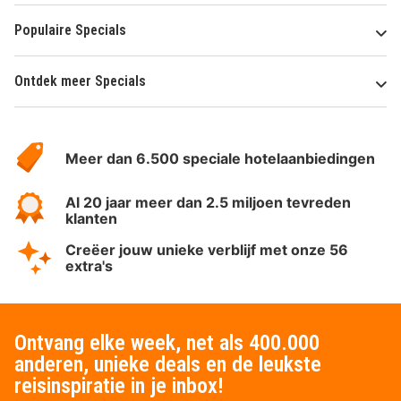
Populaire Specials
Ontdek meer Specials
Over
HotelSpecials
Meer dan 6.500 speciale hotelaanbiedingen
Al 20 jaar meer dan 2.5 miljoen tevreden
klanten
Creëer jouw unieke verblijf met onze 56
extra's
Ontvang elke week, net als 400.000
anderen, unieke deals en de leukste
reisinspiratie in je inbox!