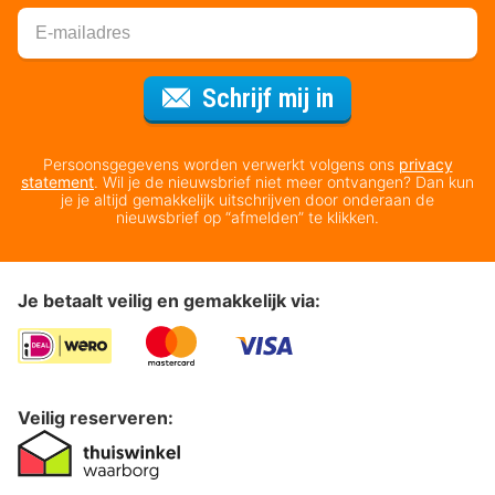
Voor de nieuws
Schrijf mij in
Persoonsgegevens worden verwerkt volgens ons
privacy
statement
. Wil je de nieuwsbrief niet meer ontvangen? Dan kun
je je altijd gemakkelijk uitschrijven door onderaan de
nieuwsbrief op “afmelden” te klikken.
Je betaalt veilig en gemakkelijk via:
Veilig reserveren: