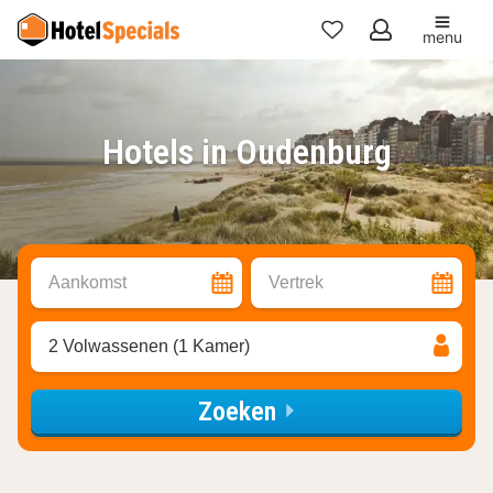
menu
Mijn
favorieten
Hotels in Oudenburg
Aankomst
Vertrek
2 Volwassenen (1 Kamer)
Zoeken