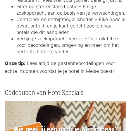
restaurant? Kies wat voor jou het belangrijkst is.
Filter op sterrenclassificatie – Pas je
zoekopdracht aan op basis van je verwachtingen.
Controleer de ontbijtmogelijkheden – Elke Special
bevat ontbijt, en je kunt gericht zoeken naar
hotels die dit aanbieden.
Verfijn je zoekopdracht verder – Gebruik filters
voor beoordelingen, omgeving en meer om het
perfecte hotel te vinden.
Onze tip:
Lees altijd de gastenbeoordelingen voor
echte inzichten voordat je je hotel in Meise boekt!
Cadeaubon van HotelSpecials
Wie geef jij een nachtje weg cadeau?