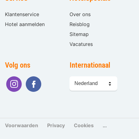
Klantenservice
Over ons
Hotel aanmelden
Reisblog
Sitemap
Vacatures
Volg ons
Internationaal
Taal
kiezen
Voorwaarden
Privacy
Cookies
Cookies beher