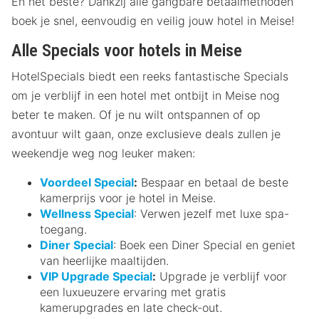
En het beste? Dankzij alle gangbare betaalmethoden
boek je snel, eenvoudig en veilig jouw hotel in Meise!
Alle Specials voor hotels in Meise
HotelSpecials biedt een reeks fantastische Specials
om je verblijf in een hotel met ontbijt in Meise nog
beter te maken. Of je nu wilt ontspannen of op
avontuur wilt gaan, onze exclusieve deals zullen je
weekendje weg nog leuker maken:
Voordeel Special
:
Bespaar en betaal de beste
kamerprijs voor je hotel in Meise.
Wellness Special
: Verwen jezelf met luxe spa-
toegang.
Diner Special
: Boek een Diner Special en geniet
van heerlijke maaltijden.
VIP Upgrade Special
:
Upgrade je verblijf voor
een luxueuzere ervaring met gratis
kamerupgrades en late check-out.