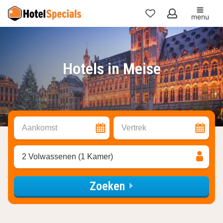
menu
Mijn
favorieten
Hotels in Meise
Aankomst
Vertrek
2 Volwassenen (1 Kamer)
Zoeken