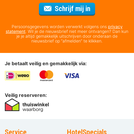
Voor de nieuws
Schrijf mij in
Persoonsgegevens worden verwerkt volgens ons
privacy
statement
. Wil je de nieuwsbrief niet meer ontvangen? Dan kun
je je altijd gemakkelijk uitschrijven door onderaan de
nieuwsbrief op “afmelden” te klikken.
Je betaalt veilig en gemakkelijk via:
Veilig reserveren:
Service
HotelSpecials