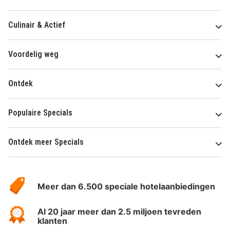
Culinair & Actief
Voordelig weg
Ontdek
Populaire Specials
Ontdek meer Specials
Over
HotelSpecials
Meer dan 6.500 speciale hotelaanbiedingen
Al 20 jaar meer dan 2.5 miljoen tevreden
klanten