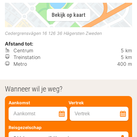
Bekijk op kaart
Cedergrensvägen 16
126 36
Hägersten
Zweden
Afstand tot:
Centrum
5 km
Treinstation
5 km
Metro
400 m
Wanneer wil je weg?
Aankomst
Vertrek
Aankomst
Vertrek
Reisgezelschap