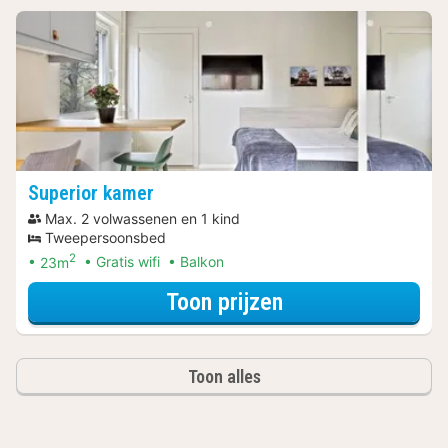
Superior kamer
Max. 2 volwassenen en 1 kind
Tweepersoonsbed
2
23m
Gratis wifi
Balkon
voor Late Check
Toon prijzen
Toon alles