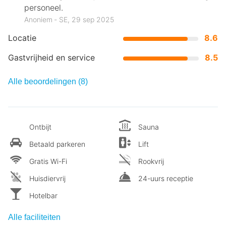
personeel.
Anoniem ‐ SE, 29 sep 2025
Locatie
8.6
Gastvrijheid en service
8.5
Alle beoordelingen (8)
Ontbijt
Sauna
Betaald parkeren
Lift
Gratis Wi-Fi
Rookvrij
Huisdiervrij
24-uurs receptie
Hotelbar
Alle faciliteiten