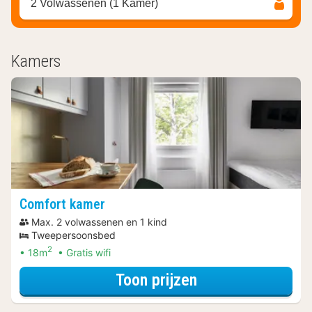
2 Volwassenen (1 Kamer)
Kamers
Comfort kamer
Max. 2 volwassenen en 1 kind
Tweepersoonsbed
2
18m
Gratis wifi
voor Late Check
Toon prijzen