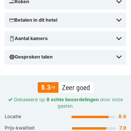
Roken
Betalen in dit hotel
Aantal kamers
Gesproken talen
8.3
Zeer goed
/10
Gebaseerd op
8 echte beoordelingen
door onze
gasten.
Locatie
8.6
Prijs-kwaliteit
7.9