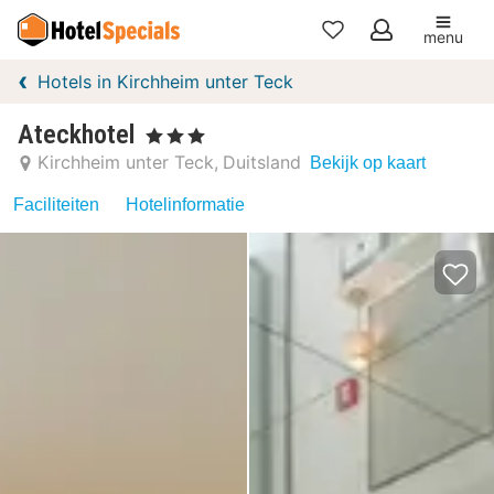
menu
Mijn
Hotels in Kirchheim unter Teck
favorieten
Ateckhotel
, 3 Sterren
Kirchheim unter Teck
Duitsland
Bekijk op kaart
Faciliteiten
Hotelinformatie