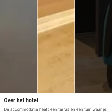
Over het hotel
De accommodatie heeft een terras en een tuin waar je