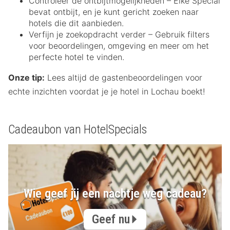
Controleer de ontbijtmogelijkheden – Elke Special
bevat ontbijt, en je kunt gericht zoeken naar
hotels die dit aanbieden.
Verfijn je zoekopdracht verder – Gebruik filters
voor beoordelingen, omgeving en meer om het
perfecte hotel te vinden.
Onze tip:
Lees altijd de gastenbeoordelingen voor
echte inzichten voordat je je hotel in Lochau boekt!
Cadeaubon van HotelSpecials
Wie geef jij een nachtje weg cadeau?
Geef nu