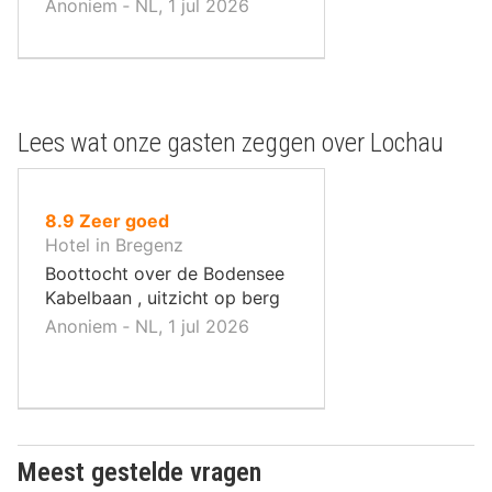
Anoniem ‐ NL, 1 jul 2026
Lees wat onze gasten zeggen over Lochau
uit
8.9
Zeer goed
10
Hotel in Bregenz
,
Boottocht over de Bodensee
Kabelbaan , uitzicht op berg
Anoniem ‐ NL, 1 jul 2026
Meest gestelde vragen