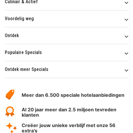
Culinair & Actief
Voordelig weg
Ontdek
Populaire Specials
Ontdek meer Specials
Over
HotelSpecials
Meer dan 6.500 speciale hotelaanbiedingen
Al 20 jaar meer dan 2.5 miljoen tevreden
klanten
Creëer jouw unieke verblijf met onze 56
extra's