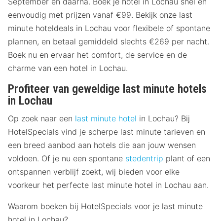
September en daarna. Boek je hotel in Lochau snel en
eenvoudig met prijzen vanaf €99. Bekijk onze last
minute hoteldeals in Lochau voor flexibele of spontane
plannen, en betaal gemiddeld slechts €269 per nacht.
Boek nu en ervaar het comfort, de service en de
charme van een hotel in Lochau.
Profiteer van geweldige last minute hotels
in Lochau
Op zoek naar een
last minute hotel
in Lochau? Bij
HotelSpecials vind je scherpe last minute tarieven en
een breed aanbod aan hotels die aan jouw wensen
voldoen. Of je nu een spontane
stedentrip
plant of een
ontspannen verblijf zoekt, wij bieden voor elke
voorkeur het perfecte last minute hotel in Lochau aan.
Waarom boeken bij HotelSpecials voor je last minute
hotel in Lochau?