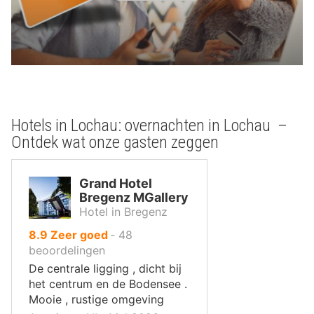
Hotels in Lochau: overnachten in Lochau –
Ontdek wat onze gasten zeggen
Grand Hotel
Bregenz MGallery
Hotel in Bregenz
uit
8.9
Zeer goed
‐
48
10
beoordelingen
,
De centrale ligging , dicht bij
het centrum en de Bodensee .
Mooie , rustige omgeving