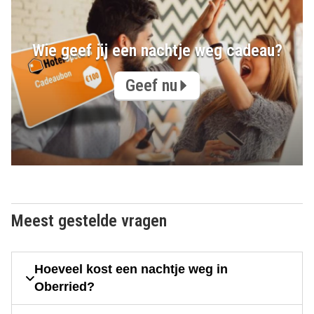
Wie geef jij een nachtje weg cadeau?
Geef nu
Meest gestelde vragen
Hoeveel kost een nachtje weg in
Oberried?