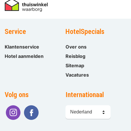
Service
HotelSpecials
Klantenservice
Over ons
Hotel aanmelden
Reisblog
Sitemap
Vacatures
Volg ons
Internationaal
Taal
kiezen