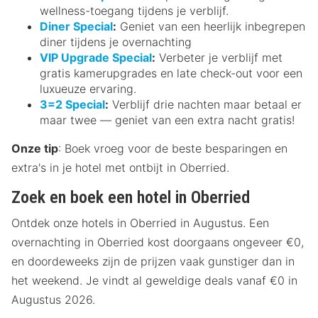
wellness-toegang tijdens je verblijf.
Diner Special
:
Geniet van een heerlijk inbegrepen
diner tijdens je overnachting
VIP Upgrade Special
:
Verbeter je verblijf met
gratis kamerupgrades en late check-out voor een
luxueuze ervaring.
3=2 Special
:
Verblijf drie nachten maar betaal er
maar twee — geniet van een extra nacht gratis!
Onze tip
: Boek vroeg voor de beste besparingen en
extra's in je hotel met ontbijt in Oberried.
Zoek en boek een hotel in Oberried
Ontdek onze hotels in Oberried in Augustus. Een
overnachting in Oberried kost doorgaans ongeveer €0,
en doordeweeks zijn de prijzen vaak gunstiger dan in
het weekend. Je vindt al geweldige deals vanaf €0 in
Augustus 2026.