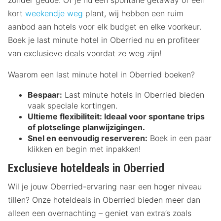
zonder gedoe. Of je nu een spontane getaway of een
kort
weekendje weg
plant, wij hebben een ruim
aanbod aan hotels voor elk budget en elke voorkeur.
Boek je last minute hotel in Oberried nu en profiteer
van exclusieve deals voordat ze weg zijn!
Waarom een last minute hotel in Oberried boeken?
Bespaar:
Last minute hotels in Oberried bieden
vaak speciale kortingen.
Ultieme flexibiliteit:
Ideaal voor spontane trips
of plotselinge planwijzigingen.
Snel en eenvoudig reserveren:
Boek in een paar
klikken en begin met inpakken!
Exclusieve hoteldeals in Oberried
Wil je jouw Oberried-ervaring naar een hoger niveau
tillen? Onze hoteldeals in Oberried bieden meer dan
alleen een overnachting – geniet van extra’s zoals