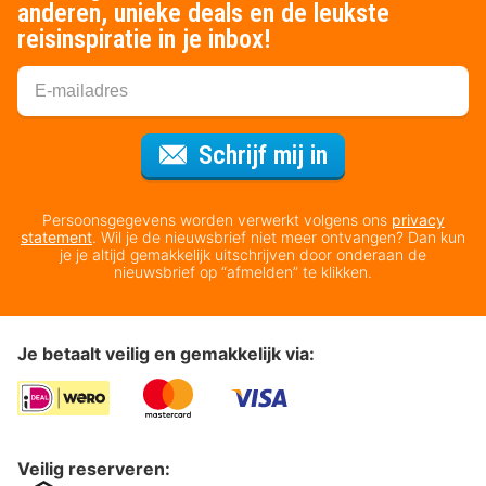
anderen, unieke deals en de leukste
reisinspiratie in je inbox!
Voor de nieuws
Schrijf mij in
Persoonsgegevens worden verwerkt volgens ons
privacy
statement
. Wil je de nieuwsbrief niet meer ontvangen? Dan kun
je je altijd gemakkelijk uitschrijven door onderaan de
nieuwsbrief op “afmelden” te klikken.
Je betaalt veilig en gemakkelijk via:
Veilig reserveren: