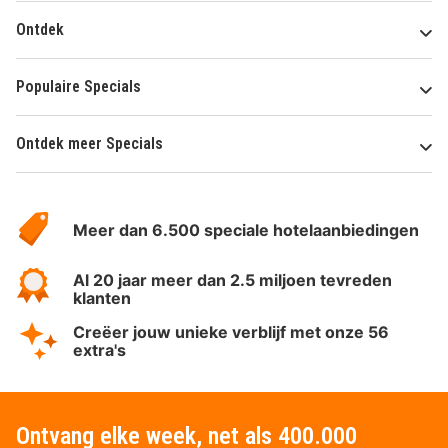
Ontdek
Populaire Specials
Ontdek meer Specials
Over
HotelSpecials
Meer dan 6.500 speciale hotelaanbiedingen
Al 20 jaar meer dan 2.5 miljoen tevreden
klanten
Creëer jouw unieke verblijf met onze 56
extra's
Ontvang elke week, net als 400.000