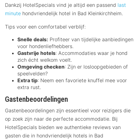
Dankzij HotelSpecials vind je altijd een passend
last
minute
hondvriendelijk hotel in Bad Kleinkirchheim.
Tips voor een comfortabel verblijf:
Snelle deals:
Profiteer van tijdelijke aanbiedingen
voor hondenliefhebbers.
Gastvrije hotels
: Accommodaties waar je hond
zich écht welkom voelt.
Omgeving checken
: Zijn er losloopgebieden of
speelvelden?
Extra tip
: Neem een favoriete knuffel mee voor
extra rust.
Gastenbeoordelingen
Gastenbeoordelingen zijn essentieel voor reizigers die
op zoek zijn naar de perfecte accommodatie. Bij
HotelSpecials bieden we authentieke reviews van
gasten die in hondvriendelijk hotels in Bad