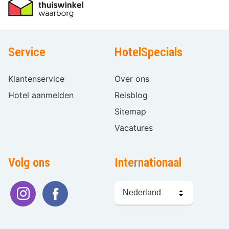
Service
HotelSpecials
Klantenservice
Over ons
Hotel aanmelden
Reisblog
Sitemap
Vacatures
Volg ons
Internationaal
Taal
kiezen