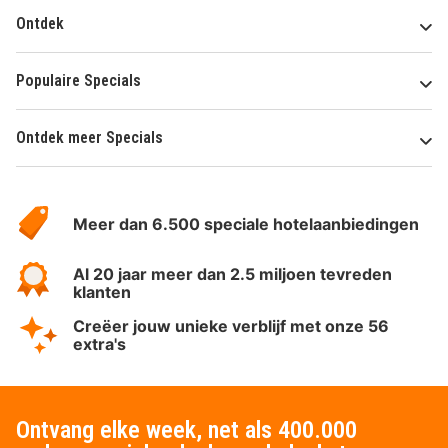
Ontdek
Populaire Specials
Ontdek meer Specials
Over
HotelSpecials
Meer dan 6.500 speciale hotelaanbiedingen
Al 20 jaar meer dan 2.5 miljoen tevreden
klanten
Creëer jouw unieke verblijf met onze 56
extra's
Ontvang elke week, net als 400.000