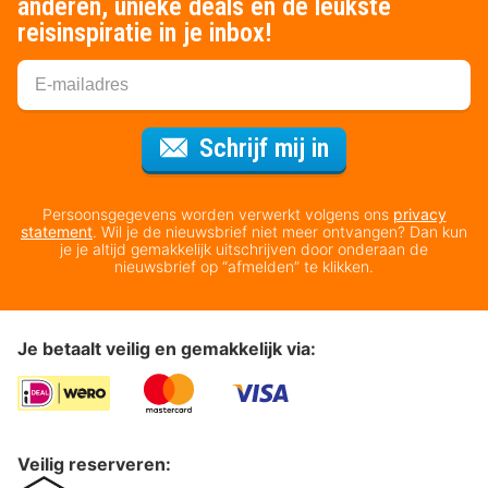
anderen, unieke deals en de leukste
reisinspiratie in je inbox!
Voor de nieuws
Schrijf mij in
Persoonsgegevens worden verwerkt volgens ons
privacy
statement
. Wil je de nieuwsbrief niet meer ontvangen? Dan kun
je je altijd gemakkelijk uitschrijven door onderaan de
nieuwsbrief op “afmelden” te klikken.
Je betaalt veilig en gemakkelijk via:
Veilig reserveren: