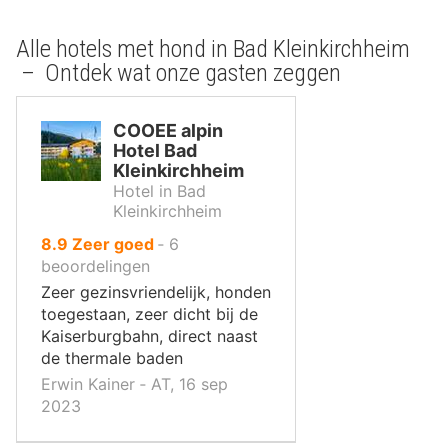
Alle hotels met hond in Bad Kleinkirchheim
– Ontdek wat onze gasten zeggen
COOEE alpin
Hotel Bad
Kleinkirchheim
Hotel in Bad
Kleinkirchheim
uit
8.9
Zeer goed
‐
6
10
beoordelingen
,
Zeer gezinsvriendelijk, honden
toegestaan, zeer dicht bij de
Kaiserburgbahn, direct naast
de thermale baden
Erwin Kainer ‐ AT, 16 sep
2023