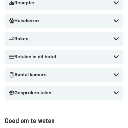
Receptie
Huisdieren
Roken
Betalen in dit hotel
Aantal kamers
Gesproken talen
Goed om te weten