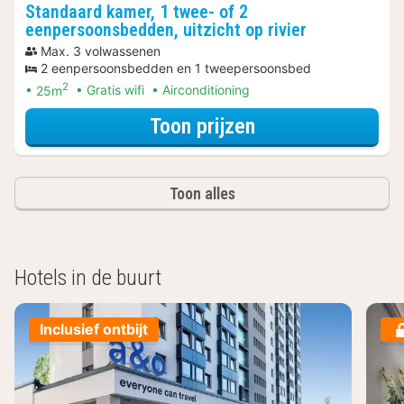
Standaard kamer, 1 twee- of 2
eenpersoonsbedden, uitzicht op rivier
Max. 3 volwassenen
2 eenpersoonsbedden en 1 tweepersoonsbed
2
25m
Gratis wifi
Airconditioning
voor Spa Resort
Toon prijzen
Toon alles
Hotels in de buurt
Inclusief ontbijt