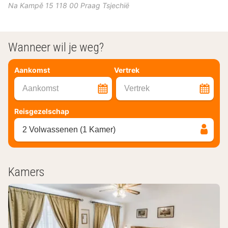
Na Kampě 15
118 00
Praag
Tsjechië
Wanneer wil je weg?
Aankomst
Vertrek
Aankomst
Vertrek
Reisgezelschap
2 Volwassenen (1 Kamer)
Kamers