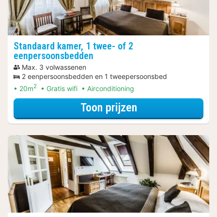
Standaard kamer, 1 twee- of 2
eenpersoonsbedden
Max. 3 volwassenen
2 eenpersoonsbedden en 1 tweepersoonsbed
2
20m
Gratis wifi
Airconditioning
voor Spa Resort
Toon prijzen