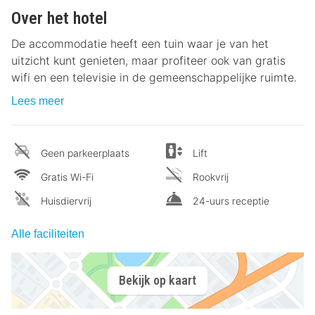
Over het hotel
De accommodatie heeft een tuin waar je van het
uitzicht kunt genieten, maar profiteer ook van gratis
wifi en een televisie in de gemeenschappelijke ruimte.
Lees meer
Geen parkeerplaats
Lift
Gratis Wi-Fi
Rookvrij
Huisdiervrij
24-uurs receptie
Alle faciliteiten
Bekijk op kaart