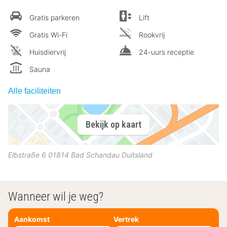
Gratis parkeren
Lift
Gratis Wi-Fi
Rookvrij
Huisdiervrij
24-uurs receptie
Sauna
Alle faciliteiten
Bekijk op kaart
Elbstraße 6
01814
Bad Schandau
Duitsland
Wanneer wil je weg?
Aankomst
Vertrek