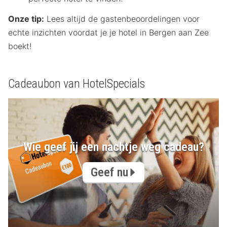
Onze tip:
Lees altijd de gastenbeoordelingen voor
echte inzichten voordat je je hotel in Bergen aan Zee
boekt!
Cadeaubon van HotelSpecials
Wie geef jij een nachtje weg cadeau?
Geef nu