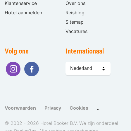
Klantenservice
Over ons
Hotel aanmelden
Reisblog
Sitemap
Vacatures
Volg ons
Internationaal
Taal
kiezen
Voorwaarden
Privacy
Cookies
Cookies beher
© 2002 - 2026 Hotel Booker B.V. We zijn onderdeel