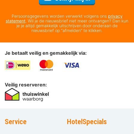
Persoonsgegevens worden verwerkt volgens ons
privacy
statement
. Wil je de nieuwsbrief niet meer ontvangen? Dan kun
je je altijd gemakkelijk uitschrijven door onderaan de
nieuwsbrief op “afmelden” te klikken.
Je betaalt veilig en gemakkelijk via:
Veilig reserveren:
Service
HotelSpecials