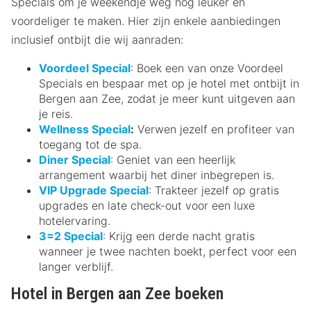
Specials om je weekendje weg nog leuker en
voordeliger te maken. Hier zijn enkele aanbiedingen
inclusief ontbijt die wij aanraden:
Voordeel Special
: Boek een van onze Voordeel
Specials en bespaar met op je hotel met ontbijt in
Bergen aan Zee, zodat je meer kunt uitgeven aan
je reis.
Wellness Special
:
Verwen jezelf en profiteer van
toegang tot de spa.
Diner Special
: Geniet van een heerlijk
arrangement waarbij het diner inbegrepen is.
VIP Upgrade Special
: Trakteer jezelf op gratis
upgrades en late check-out voor een luxe
hotelervaring.
3=2 Special
: Krijg een derde nacht gratis
wanneer je twee nachten boekt, perfect voor een
langer verblijf.
Hotel in Bergen aan Zee boeken