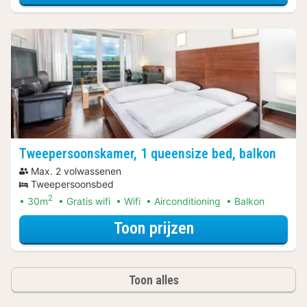
Tweepersoonskamer, 1 queensize bed, balkon
Max. 2 volwassenen
Tweepersoonsbed
2
30m
Gratis wifi
Wifi
Airconditioning
Balkon
voor Tweepersoon
Toon prijzen
Toon alles