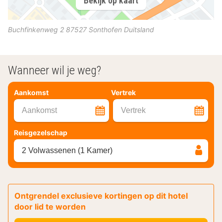
Bekijk op kaart
Buchfinkenweg 2
87527
Sonthofen
Duitsland
Wanneer wil je weg?
Aankomst
Vertrek
Aankomst
Vertrek
Reisgezelschap
2 Volwassenen (1 Kamer)
Ontgrendel exclusieve kortingen op dit hotel
door lid te worden