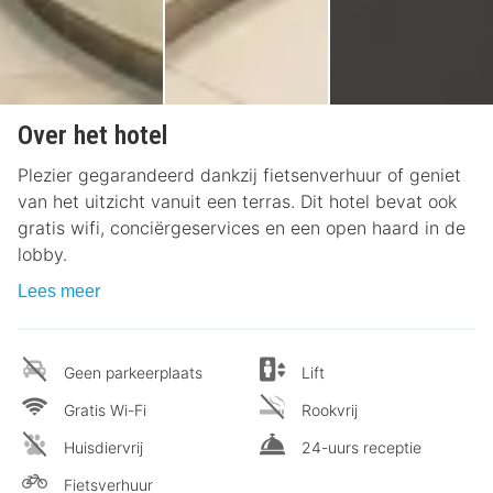
Over het hotel
Plezier gegarandeerd dankzij fietsenverhuur of geniet
van het uitzicht vanuit een terras. Dit hotel bevat ook
gratis wifi, conciërgeservices en een open haard in de
lobby.
Lees meer
Geen parkeerplaats
Lift
Gratis Wi-Fi
Rookvrij
Huisdiervrij
24-uurs receptie
Fietsverhuur