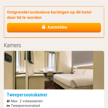
Ontgrendel exclusieve kortingen op dit hotel
door lid te worden
Aanmelden
Kamers
Tweepersoonskamer
Max. 2 volwassenen
Tweepersoonsbed