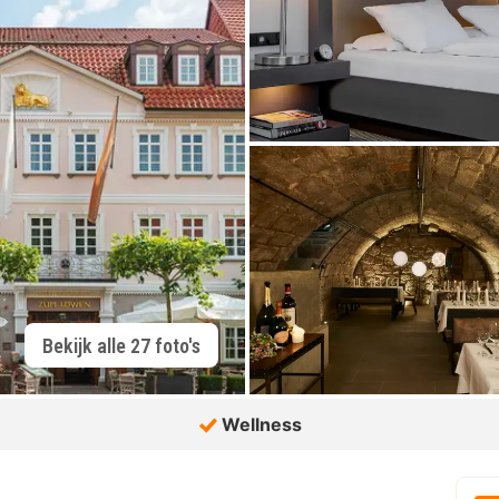
Bekijk alle 27 foto's
Wellness