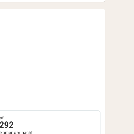
af
 292
 kamer per nacht