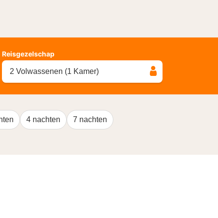
Reisgezelschap
2 Volwassenen (1 Kamer)
hten
4 nachten
7 nachten