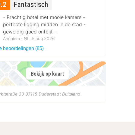
9.2
Fantastisch
- Prachtig hotel met mooie kamers -
perfecte ligging midden in de stad -
geweldig goed ontbijt -
Anoniem ‐ NL, 5 aug 2026
le beoordelingen (85)
Bekijk op kaart
rktstraße 30
37115
Duderstadt
Duitsland