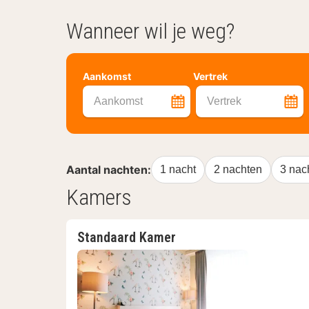
Wanneer wil je weg?
Aankomst
Vertrek
Aankomst
Vertrek
Aantal nachten:
1 nacht
2 nachten
3 nac
Kamers
Standaard Kamer