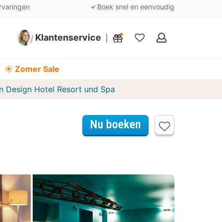
rvaringen
Boek snel en eenvoudig
Klantenservice
Mijn
favorieten
☀️ Zomer Sale
 Design Hotel Resort und Spa
Nu boeken