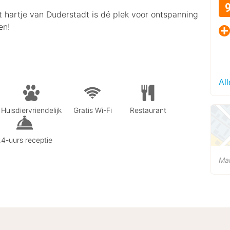
 hartje van Duderstadt is dé plek voor ontspanning
en!
Al
Huisdiervriendelijk
Gratis Wi-Fi
Restaurant
4-uurs receptie
Ma