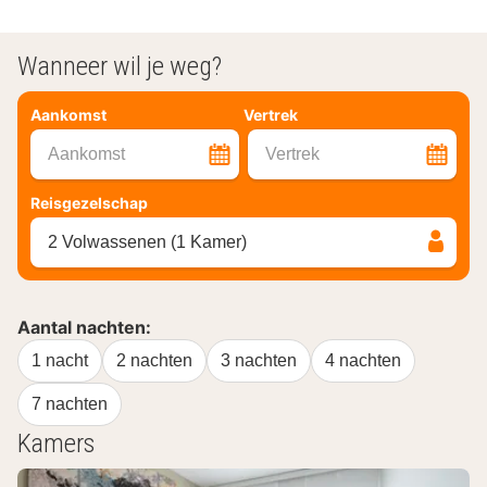
Wanneer wil je weg?
Aankomst
Vertrek
Aankomst
Vertrek
Reisgezelschap
2 Volwassenen (1 Kamer)
Aantal nachten:
1 nacht
2 nachten
3 nachten
4 nachten
7 nachten
Kamers