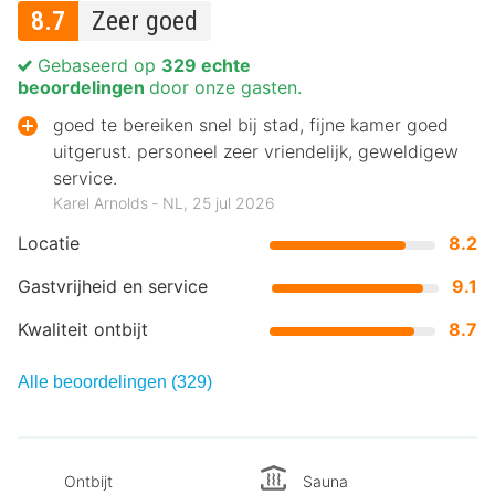
8.7
Zeer goed
Gebaseerd op
329 echte
beoordelingen
door onze gasten.
goed te bereiken snel bij stad, fijne kamer goed
uitgerust. personeel zeer vriendelijk, geweldigew
service.
Karel Arnolds ‐ NL, 25 jul 2026
Locatie
8.2
Gastvrijheid en service
9.1
Kwaliteit ontbijt
8.7
Alle beoordelingen (329)
Ontbijt
Sauna