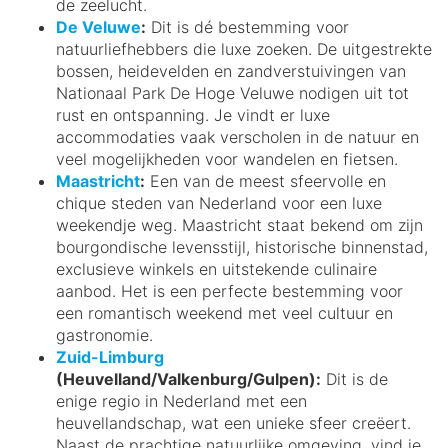
de zeelucht.
De Veluwe
:
Dit is dé bestemming voor
natuurliefhebbers die luxe zoeken. De uitgestrekte
bossen, heidevelden en zandverstuivingen van
Nationaal Park De Hoge Veluwe nodigen uit tot
rust en ontspanning. Je vindt er luxe
accommodaties vaak verscholen in de natuur en
veel mogelijkheden voor wandelen en fietsen.
Maastricht
:
Een van de meest sfeervolle en
chique steden van Nederland voor een luxe
weekendje weg. Maastricht staat bekend om zijn
bourgondische levensstijl, historische binnenstad,
exclusieve winkels en uitstekende culinaire
aanbod. Het is een perfecte bestemming voor
een romantisch weekend met veel cultuur en
gastronomie.
Zuid-Limburg
(Heuvelland/Valkenburg/Gulpen):
Dit is de
enige regio in Nederland met een
heuvellandschap, wat een unieke sfeer creëert.
Naast de prachtige natuurlijke omgeving, vind je