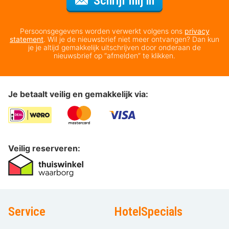
Schrijf mij in
Persoonsgegevens worden verwerkt volgens ons
privacy
statement
. Wil je de nieuwsbrief niet meer ontvangen? Dan kun
je je altijd gemakkelijk uitschrijven door onderaan de
nieuwsbrief op “afmelden” te klikken.
Je betaalt veilig en gemakkelijk via:
Veilig reserveren:
Service
HotelSpecials