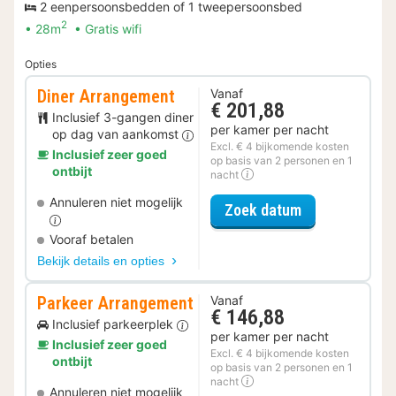
2 eenpersoonsbedden of 1 tweepersoonsbed
2
28m
Gratis wifi
Opties
Diner Arrangement
Vanaf
€ 201,88
Inclusief 3-gangen diner
per kamer per nacht
op dag van aankomst
Excl. € 4 bijkomende kosten
Inclusief zeer goed
op basis van 2 personen en 1
ontbijt
nacht
Annuleren niet mogelijk
voor Diner Ar
Zoek datum
Vooraf betalen
Bekijk details en opties
Parkeer Arrangement
Vanaf
€ 146,88
Inclusief parkeerplek
per kamer per nacht
Inclusief zeer goed
Excl. € 4 bijkomende kosten
ontbijt
op basis van 2 personen en 1
nacht
Annuleren niet mogelijk