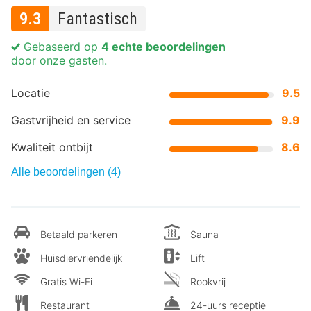
9.3
Fantastisch
Gebaseerd op
4 echte beoordelingen
door onze gasten.
Locatie
9.5
Gastvrijheid en service
9.9
Kwaliteit ontbijt
8.6
Alle beoordelingen (4)
Betaald parkeren
Sauna
Huisdiervriendelijk
Lift
Gratis Wi-Fi
Rookvrij
Restaurant
24-uurs receptie