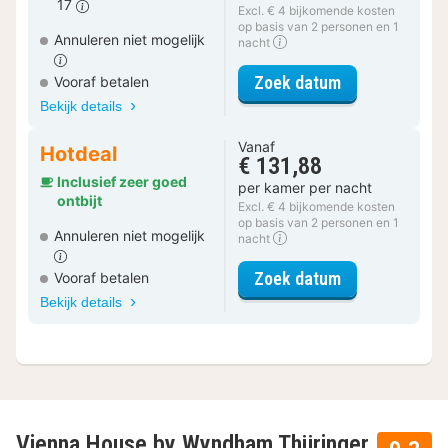
17
Excl. € 4 bijkomende kosten
op basis van 2 personen en 1
Annuleren niet mogelijk
nacht
voor Deluxe k
Zoek datum
Vooraf betalen
Bekijk details
Vanaf
Hotdeal
€ 131,88
Inclusief zeer goed
per kamer per nacht
ontbijt
Excl. € 4 bijkomende kosten
op basis van 2 personen en 1
Annuleren niet mogelijk
nacht
voor Deluxe k
Zoek datum
Vooraf betalen
Bekijk details
Vienna House by Wyndham Thüringer