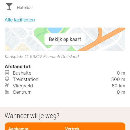
Hotelbar
Alle faciliteiten
Bekijk op kaart
Karlsplatz 11
99817
Eisenach
Duitsland
Afstand tot:
Bushalte
0 m
Treinstation
500 m
Vliegveld
60 km
Centrum
0 m
Wanneer wil je weg?
Aankomst
Vertrek