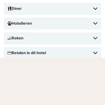
Diner
Huisdieren
Roken
Betalen in dit hotel
Aantal kamers
Gesproken talen