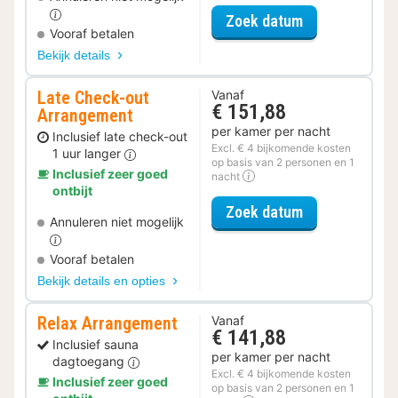
voor Parkeer 
Zoek datum
Vooraf betalen
Bekijk details
Late Check-out
Vanaf
€ 151,88
Arrangement
per kamer per nacht
Inclusief late check-out
Excl. € 4 bijkomende kosten
1 uur langer
op basis van 2 personen en 1
Inclusief zeer goed
nacht
ontbijt
voor Late Che
Zoek datum
Annuleren niet mogelijk
Vooraf betalen
Bekijk details en opties
Relax Arrangement
Vanaf
€ 141,88
Inclusief sauna
per kamer per nacht
dagtoegang
Excl. € 4 bijkomende kosten
Inclusief zeer goed
op basis van 2 personen en 1