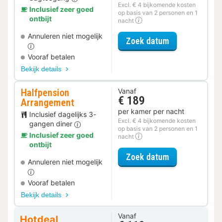
Excl. € 4 bijkomende kosten
Inclusief zeer goed
op basis van 2 personen en 1
ontbijt
nacht
Annuleren niet mogelijk
voor Relax Ar
Zoek datum
Vooraf betalen
Bekijk details
Halfpension
Vanaf
€ 189
Arrangement
per kamer per nacht
Inclusief dagelijks 3-
Excl. € 4 bijkomende kosten
gangen diner
op basis van 2 personen en 1
Inclusief zeer goed
nacht
ontbijt
voor Halfpens
Zoek datum
Annuleren niet mogelijk
Vooraf betalen
Bekijk details
Vanaf
Hotdeal