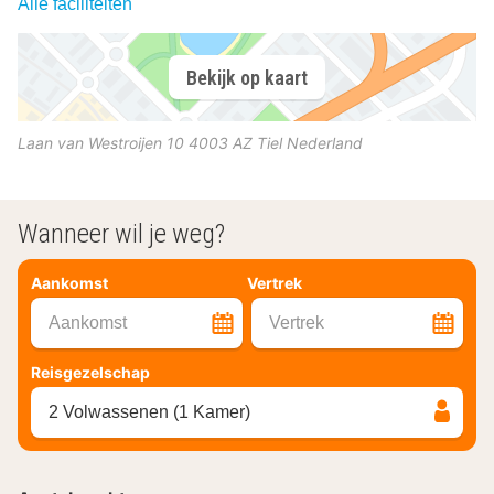
Alle faciliteiten
Bekijk op kaart
Laan van Westroijen 10
4003 AZ
Tiel
Nederland
Wanneer wil je weg?
Aankomst
Vertrek
Aankomst
Vertrek
Reisgezelschap
2 Volwassenen (1 Kamer)