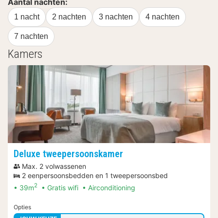
Aantal nachten:
1 nacht
2 nachten
3 nachten
4 nachten
7 nachten
Kamers
Deluxe tweepersoonskamer
Max. 2 volwassenen
2 eenpersoonsbedden en 1 tweepersoonsbed
2
39m
Gratis wifi
Airconditioning
Opties