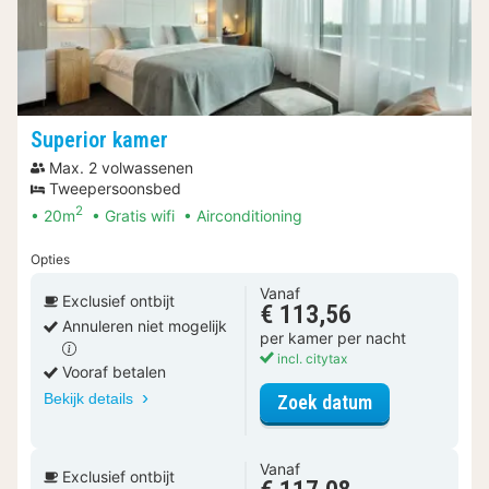
Superior kamer
Max. 2 volwassenen
Tweepersoonsbed
2
20m
Gratis wifi
Airconditioning
Opties
Vanaf
Exclusief ontbijt
€ 113,56
Annuleren niet mogelijk
per kamer per nacht
incl. citytax
Vooraf betalen
Bekijk details
voor Superior
Zoek datum
Vanaf
Exclusief ontbijt