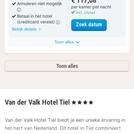
€ 117,08
Annuleren niet mogelijk
per kamer per nacht
incl. citytax
Betaal in het hotel
(creditcard vereist)
voor Superior
Zoek datum
Bekijk details
Toon alles
Toon alles
Van der Valk Hotel Tiel
, 4 Sterren
Van der Valk Hotel Tiel biedt je een unieke ervaring in
het hart van Nederland. Dit hotel in Tiel combineert