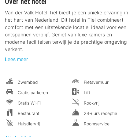
Over het hotel
Van der Valk Hotel Tiel biedt je een unieke ervaring in
het hart van Nederland. Dit hotel in Tiel combineert
comfort met een uitstekende locatie, ideaal voor een
ontspannen verblijf. Geniet van luxe kamers en
moderne faciliteiten terwijl je de prachtige omgeving
verkent.
Lees meer
Zwembad
Fietsverhuur
Gratis parkeren
Lift
Gratis Wi-Fi
Rookvrij
Restaurant
24-uurs receptie
Huisdiervrij
Roomservice