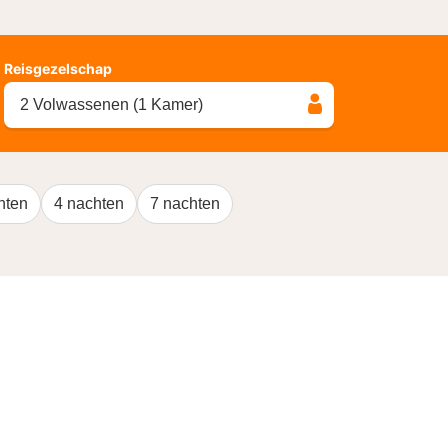
Reisgezelschap
2 Volwassenen (1 Kamer)
hten
4 nachten
7 nachten