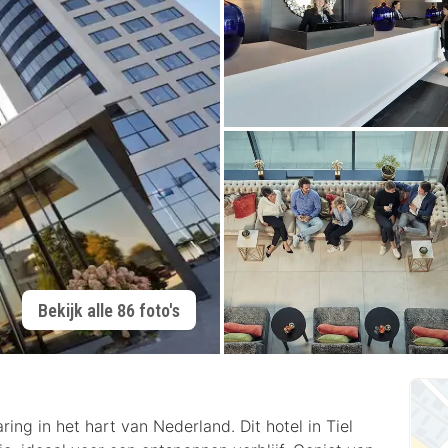
Bekijk alle 86 foto's
ring in het hart van Nederland. Dit hotel in Tiel