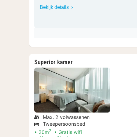
Bekijk details
Superior kamer
Max. 2 volwassenen
Tweepersoonsbed
2
20m
Gratis wifi