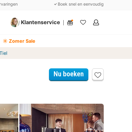
rvaringen
Boek snel en eenvoudig
Klantenservice
Mijn
favorieten
☀️ Zomer Sale
Tiel
Nu boeken