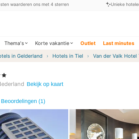
sten waarderen ons met 4 sterren
Unieke hotele
Thema's
Korte vakantie
Outlet
Last minutes
tels in Gelderland
Hotels in Tiel
Van der Valk Hotel 
n
ederland
Bekijk op kaart
Beoordelingen (1)