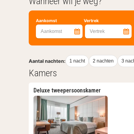
Wanneer wil je weg?
Aankomst
Vertrek
Aankomst
Vertrek
Aantal nachten:
1 nacht
2 nachten
3 nac
Kamers
Deluxe tweepersoonskamer