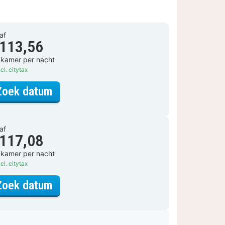
af
 113,56
 kamer per nacht
cl. citytax
voor Superior kamer
Zoek datum
af
 117,08
 kamer per nacht
cl. citytax
voor Superior kamer
Zoek datum