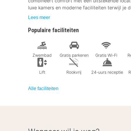
combineert comfort met een uitstekende locatie
luxe kamers en moderne faciliteiten terwijl je
Lees meer
Populaire faciliteiten
Zwembad
Gratis parkeren
Gratis Wi-Fi
R
Lift
Rookvrij
24-uurs receptie
R
Alle faciliteiten