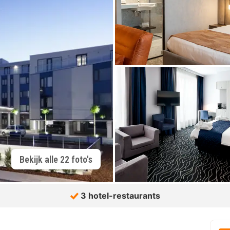
Bekijk alle 22 foto's
3 hotel-restaurants