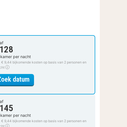
af
 128
 kamer per nacht
. € 9,44 bijkomende kosten op basis van 2 personen en
cht
voor Junior Suite
Zoek datum
af
 145
 kamer per nacht
. € 9,44 bijkomende kosten op basis van 2 personen en
acht