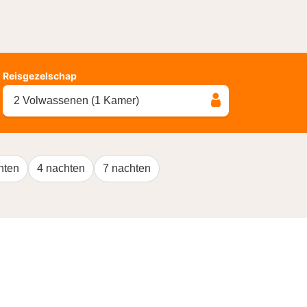
Reisgezelschap
2 Volwassenen (1 Kamer)
hten
4 nachten
7 nachten