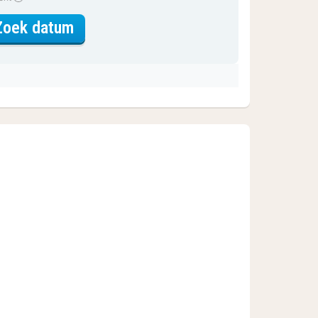
voor Junior Suite
Zoek datum