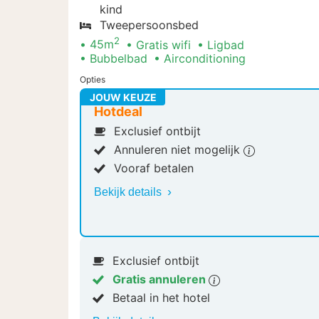
kind
Tweepersoonsbed
2
45m
Gratis wifi
Ligbad
Bubbelbad
Airconditioning
Opties
JOUW KEUZE
Hotdeal
Exclusief ontbijt
Annuleren niet mogelijk
Vooraf betalen
Bekijk details
Exclusief ontbijt
Gratis annuleren
Betaal in het hotel