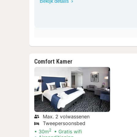
Bekijk details
Comfort Kamer
Max. 2 volwassenen
Tweepersoonsbed
2
30m
Gratis wifi