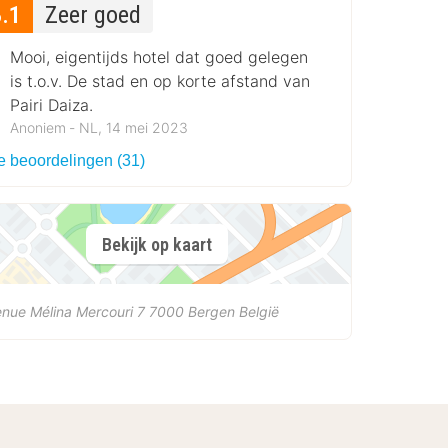
8.1
Zeer goed
Mooi, eigentijds hotel dat goed gelegen
is t.o.v. De stad en op korte afstand van
Pairi Daiza.
Anoniem ‐ NL, 14 mei 2023
le beoordelingen (31)
Bekijk op kaart
nue Mélina Mercouri 7
7000
Bergen
België