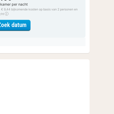
 kamer per nacht
. € 9,44 bijkomende kosten op basis van 2 personen en
acht
voor Comfort Plus Kamer
Zoek datum