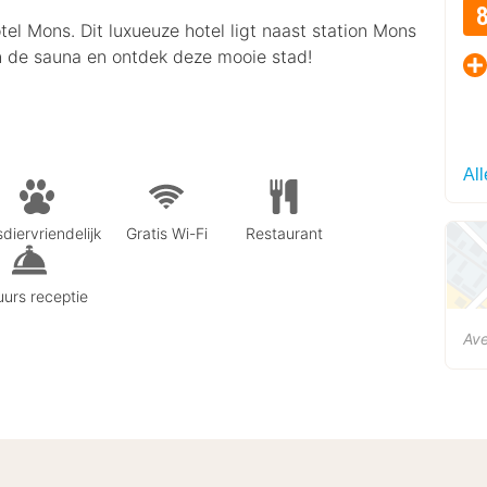
tel Mons. Dit luxueuze hotel ligt naast station Mons
n de sauna en ontdek deze mooie stad!
Al
diervriendelijk
Gratis Wi-Fi
Restaurant
urs receptie
Ave