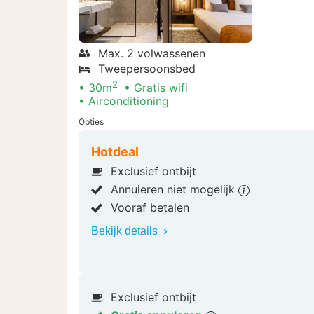
Max. 2 volwassenen
Tweepersoonsbed
2
30m
Gratis wifi
Airconditioning
Opties
Hotdeal
Exclusief ontbijt
Annuleren niet mogelijk
Vooraf betalen
Bekijk details
Exclusief ontbijt