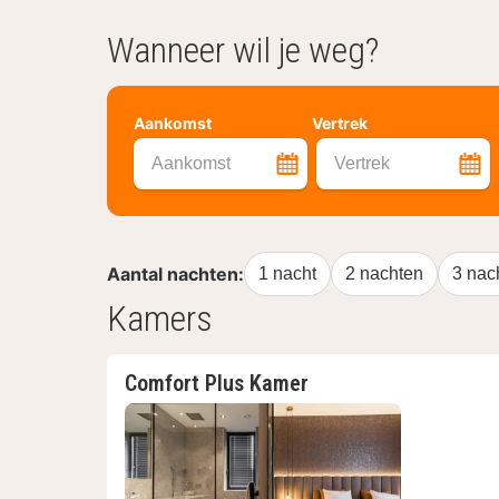
Wanneer wil je weg?
Aankomst
Vertrek
Aankomst
Vertrek
Aantal nachten:
1 nacht
2 nachten
3 nac
Kamers
Comfort Plus Kamer