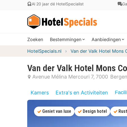
Al 20 jaar dé HotelSpecialist
Ga
Zoeken
Bestemmingen
Aanbiedingen
HotelSpecials.nl
Van der Valk Hotel Mons 
Van der Valk Hotel Mons C
Avenue Mélina Mercouri 7
7000
Berge
Kamers
Extra's en Activiteiten
Facili
Geniet van luxe
Design hotel
Rust