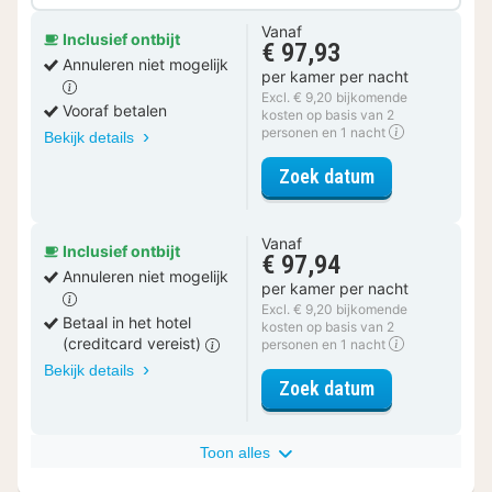
Vanaf
Inclusief ontbijt
€ 97,93
Annuleren niet mogelijk
per kamer per nacht
Excl. € 9,20 bijkomende
Vooraf betalen
kosten op basis van 2
personen en 1 nacht
Bekijk details
voor Luxe kam
Zoek datum
Vanaf
Inclusief ontbijt
€ 97,94
Annuleren niet mogelijk
per kamer per nacht
Excl. € 9,20 bijkomende
Betaal in het hotel
kosten op basis van 2
(creditcard vereist)
personen en 1 nacht
Bekijk details
voor Luxe kam
Zoek datum
Toon alles