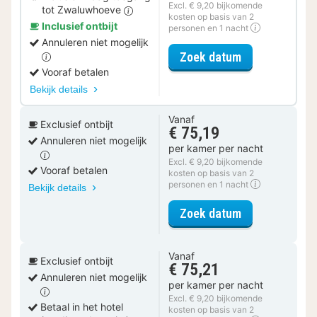
Excl. € 9,20 bijkomende
tot Zwaluwhoeve
kosten op basis van 2
Inclusief ontbijt
personen en 1 nacht
Annuleren niet mogelijk
voor Spa Reso
Zoek datum
Vooraf betalen
Bekijk details
Vanaf
Exclusief ontbijt
€ 75,19
Annuleren niet mogelijk
per kamer per nacht
Excl. € 9,20 bijkomende
Vooraf betalen
kosten op basis van 2
personen en 1 nacht
Bekijk details
voor Luxe kam
Zoek datum
Vanaf
Exclusief ontbijt
€ 75,21
Annuleren niet mogelijk
per kamer per nacht
Excl. € 9,20 bijkomende
Betaal in het hotel
kosten op basis van 2