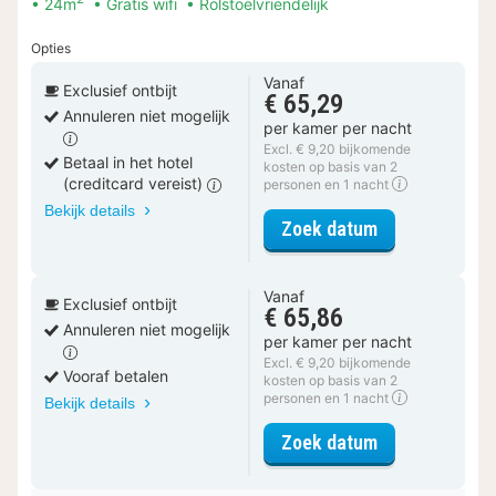
24m
Gratis wifi
Rolstoelvriendelijk
Opties
Vanaf
Exclusief ontbijt
€ 65,29
Annuleren niet mogelijk
per kamer per nacht
Excl. € 9,20 bijkomende
Betaal in het hotel
kosten op basis van 2
(creditcard vereist)
personen en 1 nacht
Bekijk details
voor Comfort 
Zoek datum
Vanaf
Exclusief ontbijt
€ 65,86
Annuleren niet mogelijk
per kamer per nacht
Excl. € 9,20 bijkomende
Vooraf betalen
kosten op basis van 2
personen en 1 nacht
Bekijk details
voor Comfort 
Zoek datum