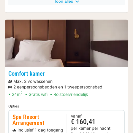
Toon alles
Comfort kamer
Max. 2 volwassenen
2 eenpersoonsbedden en 1 tweepersoonsbed
2
24m
Gratis wifi
Rolstoelvriendelijk
Opties
Spa Resort
Vanaf
€ 160,41
Arrangement
per kamer per nacht
Inclusief 1 dag toegang