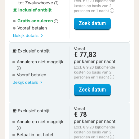
Excl. € 9,20 bijkomende
tot Zwaluwhoeve
kosten op basis van 2
Inclusief ontbijt
personen en 1 nacht
Gratis annuleren
voor Spa Reso
Zoek datum
Vooraf betalen
Bekijk details
Vanaf
Exclusief ontbijt
€ 77,83
per kamer per nacht
Annuleren niet mogelijk
Excl. € 9,20 bijkomende
kosten op basis van 2
Vooraf betalen
personen en 1 nacht
Bekijk details
voor Comfort 
Zoek datum
Vanaf
Exclusief ontbijt
€ 78
per kamer per nacht
Annuleren niet mogelijk
Excl. € 9,20 bijkomende
kosten op basis van 2
Betaal in het hotel
personen en 1 nacht