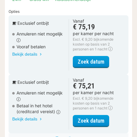
Opties
Vanaf
Exclusief ontbijt
€ 75,19
per kamer per nacht
Annuleren niet mogelijk
Excl. € 9,20 bijkomende
kosten op basis van 2
Vooraf betalen
personen en 1 nacht
Bekijk details
voor Luxe kam
Zoek datum
Vanaf
Exclusief ontbijt
€ 75,21
per kamer per nacht
Annuleren niet mogelijk
Excl. € 9,20 bijkomende
kosten op basis van 2
Betaal in het hotel
personen en 1 nacht
(creditcard vereist)
Bekijk details
voor Luxe kam
Zoek datum