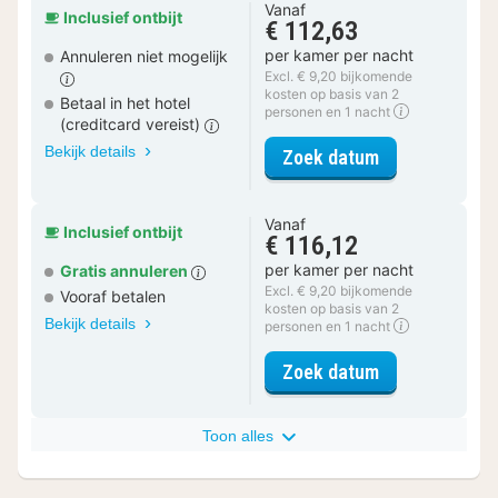
Vanaf
Inclusief ontbijt
€ 112,63
per kamer per nacht
Annuleren niet mogelijk
Excl. € 9,20 bijkomende
kosten op basis van 2
Betaal in het hotel
personen en 1 nacht
(creditcard vereist)
Bekijk details
voor Luxe kam
Zoek datum
Vanaf
Inclusief ontbijt
€ 116,12
per kamer per nacht
Gratis annuleren
Excl. € 9,20 bijkomende
Vooraf betalen
kosten op basis van 2
Bekijk details
personen en 1 nacht
voor Luxe kam
Zoek datum
Toon alles