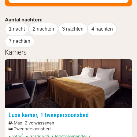
Aantal nachten:
1 nacht
2 nachten
3 nachten
4 nachten
7 nachten
Kamers
Luxe kamer, 1 tweepersoonsbed
Max. 2 volwassenen
Tweepersoonsbed
2
24m
Gratis wifi
Rolstoelvriendelijk