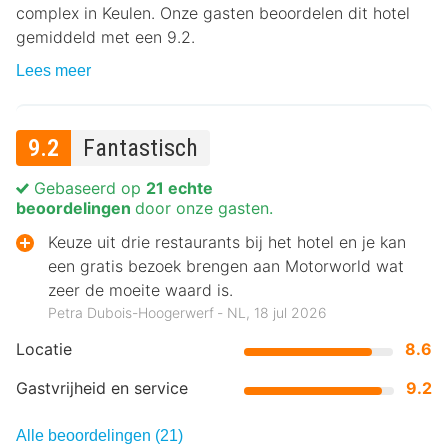
complex in Keulen. Onze gasten beoordelen dit hotel
gemiddeld met een 9.2.
Lees meer
9.2
Fantastisch
Gebaseerd op
21 echte
beoordelingen
door onze gasten.
Keuze uit drie restaurants bij het hotel en je kan
een gratis bezoek brengen aan Motorworld wat
zeer de moeite waard is.
Petra Dubois-Hoogerwerf ‐ NL, 18 jul 2026
Locatie
8.6
Gastvrijheid en service
9.2
Alle beoordelingen (21)