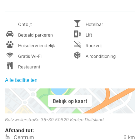
Ontbijt
Hotelbar
Betaald parkeren
Lift
Huisdiervriendelijk
Rookvrij
Gratis Wi-Fi
Airconditioning
Restaurant
Alle faciliteiten
Bekijk op kaart
Butzweilerstraße 35-39
50829
Keulen
Duitsland
Afstand tot:
Centrum
6 km