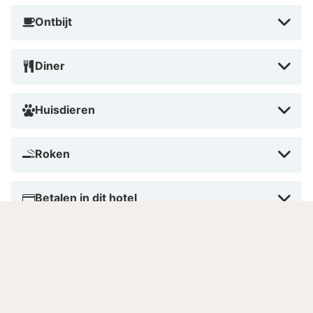
Ontbijt
Diner
Huisdieren
Roken
Betalen in dit hotel
Aantal kamers
Gesproken talen