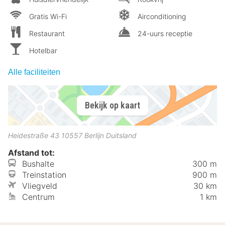
Gratis Wi-Fi
Airconditioning
Restaurant
24-uurs receptie
Hotelbar
Alle faciliteiten
Bekijk op kaart
Heidestraße 43
10557
Berlijn
Duitsland
Afstand tot:
Bushalte
300 m
Treinstation
900 m
Vliegveld
30 km
Centrum
1 km