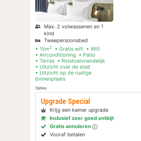
Max. 2 volwassenen en 1
kind
Tweepersoonsbed
2
15m
Gratis wifi
Wifi
Airconditioning
Patio
Terras
Rolstoelvriendelijk
Uitzicht over de stad
Uitzicht op de rustige
binnenplaats
Opties
Upgrade Special
Krijg een kamer upgrade
Inclusief zeer goed ontbijt
Gratis annuleren
Vooraf betalen