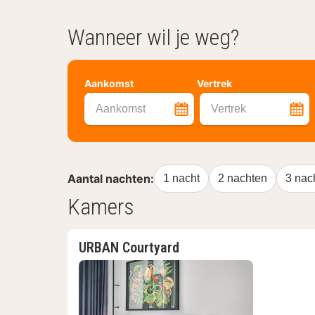
Wanneer wil je weg?
Aankomst
Vertrek
Aankomst
Vertrek
Aantal nachten:
1 nacht
2 nachten
3 nac
Kamers
URBAN Courtyard