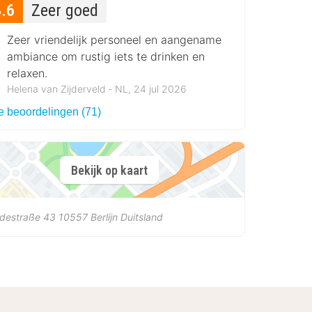
8.6
Zeer goed
Zeer vriendelijk personeel en aangename
ambiance om rustig iets te drinken en
relaxen.
Helena van Zijderveld ‐ NL, 24 jul 2026
le beoordelingen (71)
Bekijk op kaart
idestraße 43
10557
Berlijn
Duitsland