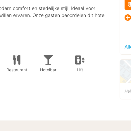
ern comfort en stedelijke stijl. Ideaal voor
j willen ervaren. Onze gasten beoordelen dit hotel
Al
Restaurant
Hotelbar
Lift
He