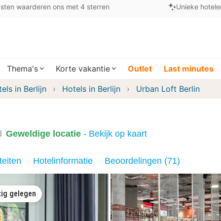
sten waarderen ons met 4 sterren
Unieke hotele
Thema's
Korte vakantie
Outlet
Last minutes
els in Berlijn
Hotels in Berlijn
Urban Loft Berlin
d
Geweldige locatie
- Bekijk op kaart
teiten
Hotelinformatie
Beoordelingen (71)
tig gelegen