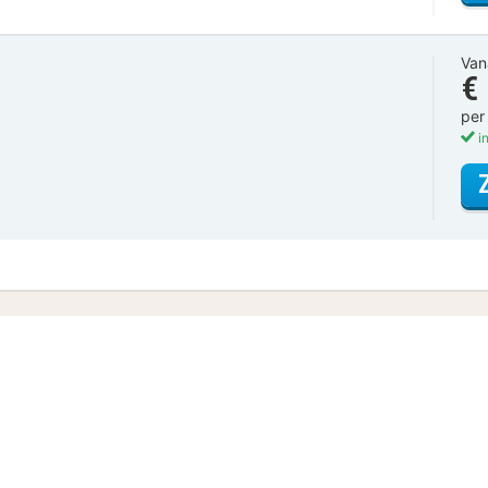
Van
€
per
in