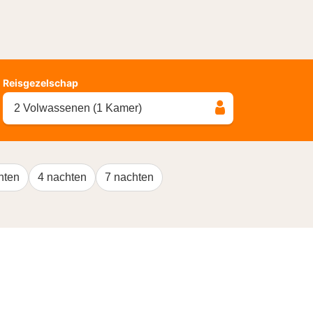
Reisgezelschap
2 Volwassenen (1 Kamer)
hten
4 nachten
7 nachten