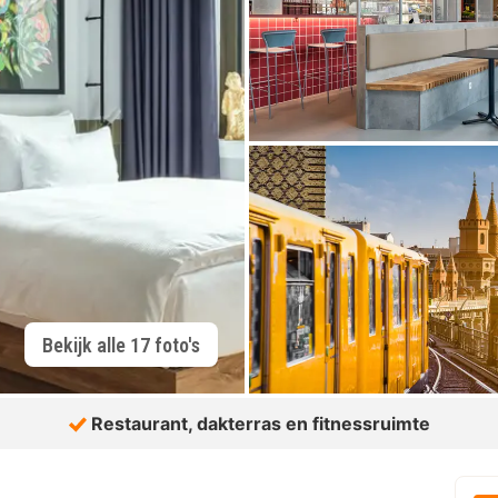
Bekijk alle 17 foto's
Restaurant, dakterras en fitnessruimte