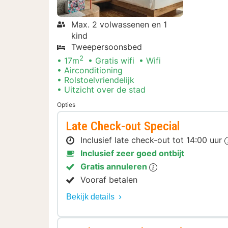
Max. 2 volwassenen en 1
kind
Tweepersoonsbed
2
17m
Gratis wifi
Wifi
Airconditioning
Rolstoelvriendelijk
Uitzicht over de stad
Opties
Late Check-out Special
Inclusief late check-out tot 14:00 uur
Inclusief zeer goed ontbijt
Gratis annuleren
Vooraf betalen
Bekijk details