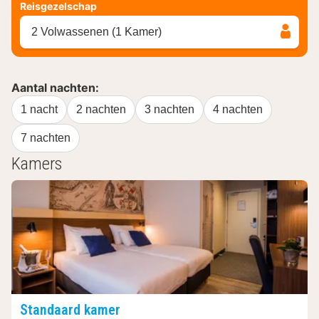
Reisgezelschap
2 Volwassenen (1 Kamer)
Aantal nachten:
1 nacht
2 nachten
3 nachten
4 nachten
7 nachten
Kamers
Standaard kamer