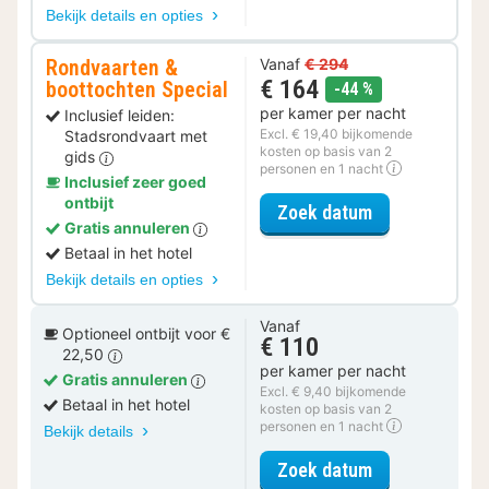
Bekijk details en opties
Rondvaarten &
Vanaf
€ 294
€ 164
boottochten Special
korting
-44 %
per kamer per nacht
Inclusief leiden:
Excl. € 19,40 bijkomende
Stadsrondvaart met
kosten op basis van 2
gids
personen en 1 nacht
Inclusief zeer goed
ontbijt
voor Rondvaar
Zoek datum
Gratis annuleren
Betaal in het hotel
Bekijk details en opties
Vanaf
Optioneel ontbijt voor €
€ 110
22,50
per kamer per nacht
Gratis annuleren
Excl. € 9,40 bijkomende
Betaal in het hotel
kosten op basis van 2
personen en 1 nacht
Bekijk details
voor Standaar
Zoek datum