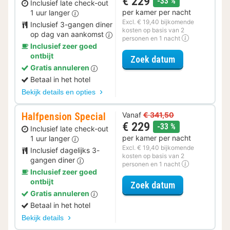
€ 229
korting
-33 %
Inclusief late check-out
per kamer per nacht
1 uur langer
Excl. € 19,40 bijkomende
Inclusief 3-gangen diner
kosten op basis van 2
op dag van aankomst
personen en 1 nacht
Inclusief zeer goed
ontbijt
voor Diner Spe
Zoek datum
Gratis annuleren
Betaal in het hotel
Bekijk details en opties
Halfpension Special
Vanaf
€ 341,50
€ 229
korting
-33 %
Inclusief late check-out
per kamer per nacht
1 uur langer
Excl. € 19,40 bijkomende
Inclusief dagelijks 3-
kosten op basis van 2
gangen diner
personen en 1 nacht
Inclusief zeer goed
ontbijt
voor Halfpensi
Zoek datum
Gratis annuleren
Betaal in het hotel
Bekijk details