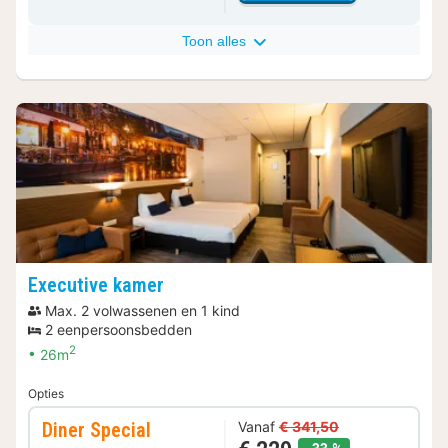
Toon alles
Executive kamer
Max. 2 volwassenen en 1 kind
2 eenpersoonsbedden
2
26m
Opties
Diner Special
Vanaf
€ 341,50