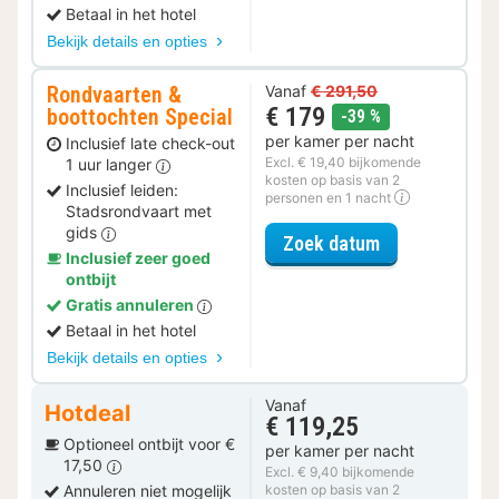
Betaal in het hotel
Bekijk details en opties
Rondvaarten &
Vanaf
€ 291,50
€ 179
boottochten Special
korting
-39 %
per kamer per nacht
Inclusief late check-out
Excl. € 19,40 bijkomende
1 uur langer
kosten op basis van 2
Inclusief leiden:
personen en 1 nacht
Stadsrondvaart met
gids
voor Rondvaar
Zoek datum
Inclusief zeer goed
ontbijt
Gratis annuleren
Betaal in het hotel
Bekijk details en opties
Vanaf
Hotdeal
€ 119,25
Optioneel ontbijt voor €
per kamer per nacht
17,50
Excl. € 9,40 bijkomende
Annuleren niet mogelijk
kosten op basis van 2