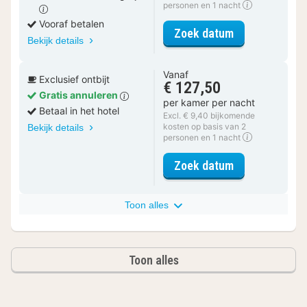
personen en 1 nacht
Vooraf betalen
voor Executiv
Zoek datum
Bekijk details
Vanaf
Exclusief ontbijt
€ 127,50
Gratis annuleren
per kamer per nacht
Betaal in het hotel
Excl. € 9,40 bijkomende
kosten op basis van 2
Bekijk details
personen en 1 nacht
voor Executiv
Zoek datum
Toon alles
Toon alles