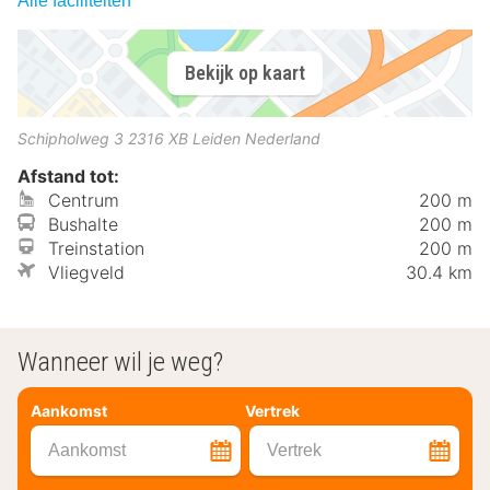
Alle faciliteiten
Bekijk op kaart
Schipholweg 3
2316 XB
Leiden
Nederland
Afstand tot:
Centrum
200 m
Bushalte
200 m
Treinstation
200 m
Vliegveld
30.4 km
Wanneer wil je weg?
Aankomst
Vertrek
Aankomst
Vertrek