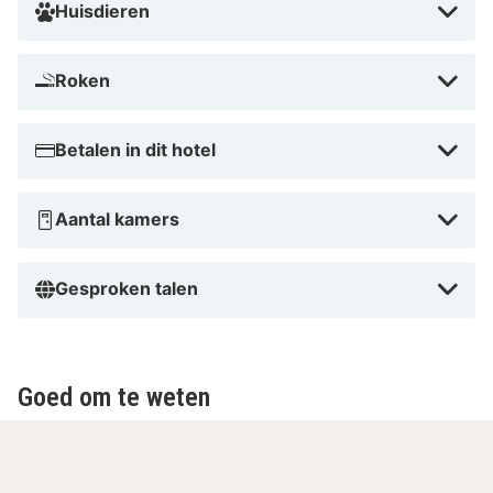
Huisdieren
Roken
Betalen in dit hotel
Aantal kamers
Gesproken talen
Goed om te weten
Toeristenbelasting