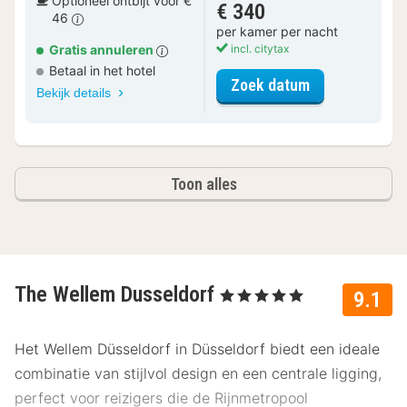
Optioneel ontbijt voor €
€ 340
46
per kamer per nacht
Gratis annuleren
incl. citytax
Betaal in het hotel
voor Business 
Zoek datum
Bekijk details
Toon alles
The Wellem Dusseldorf
, 5 Sterren
9.1
Het Wellem Düsseldorf in Düsseldorf biedt een ideale
combinatie van stijlvol design en een centrale ligging,
perfect voor reizigers die de Rijnmetropool