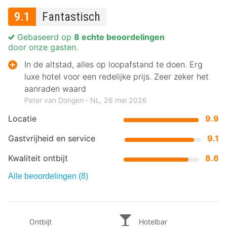
9.1
Fantastisch
Gebaseerd op
8 echte beoordelingen
door onze gasten.
In de altstad, alles op loopafstand te doen. Erg
luxe hotel voor een redelijke prijs. Zeer zeker het
aanraden waard
Peter van Dongen ‐ NL, 26 mei 2026
Locatie
9.9
Gastvrijheid en service
9.1
Kwaliteit ontbijt
8.6
Alle beoordelingen (8)
Ontbijt
Hotelbar