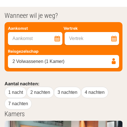
Wanneer wil je weg?
Aankomst
Vertrek
Aankomst
Vertrek
Reisgezelschap
2 Volwassenen (1 Kamer)
Aantal nachten:
1 nacht
2 nachten
3 nachten
4 nachten
7 nachten
Kamers