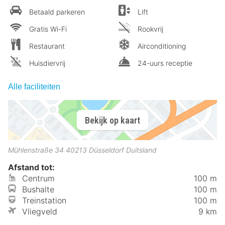
Betaald parkeren
Lift
Gratis Wi-Fi
Rookvrij
Restaurant
Airconditioning
Huisdiervrij
24-uurs receptie
Alle faciliteiten
Bekijk op kaart
Mühlenstraße 34
40213
Düsseldorf
Duitsland
Afstand tot:
Centrum
100 m
Bushalte
100 m
Treinstation
100 m
Vliegveld
9 km