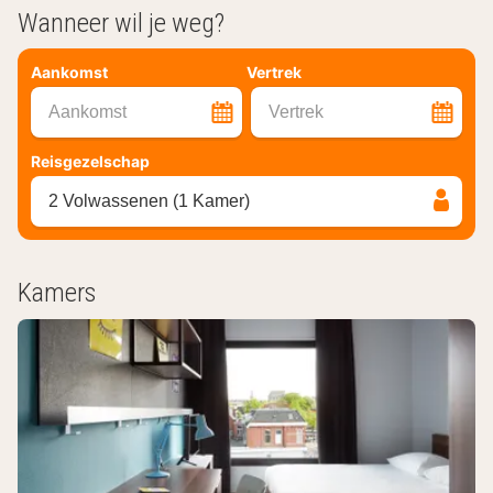
Wanneer wil je weg?
Aankomst
Vertrek
Aankomst
Vertrek
Reisgezelschap
2 Volwassenen (1 Kamer)
Kamers