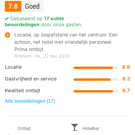
7.8
Goed
Gebaseerd op
17 echte
beoordelingen
door onze gasten.
Locatie, op loopafstand van het centrum. Een
schoon, net hotel met vriendelijk personeel.
Prima ontbijt.
Anoniem ‐ NL, 22 dec 2025
Locatie
8.8
Gastvrijheid en service
8.2
Kwaliteit ontbijt
8.7
Alle beoordelingen (17)
Ontbijt
Hotelbar