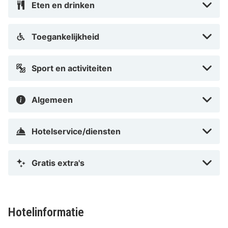
binnenstad te vinden.
Eten en drinken
Toegankelijkheid
Sport en activiteiten
Algemeen
Hotelservice/diensten
Gratis extra's
Hotelinformatie