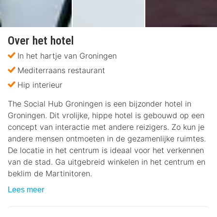
Over het hotel
In het hartje van Groningen
Mediterraans restaurant
Hip interieur
The Social Hub Groningen is een bijzonder hotel in
Groningen. Dit vrolijke, hippe hotel is gebouwd op een
concept van interactie met andere reizigers. Zo kun je
andere mensen ontmoeten in de gezamenlijke ruimtes.
De locatie in het centrum is ideaal voor het verkennen
van de stad. Ga uitgebreid winkelen in het centrum en
beklim de Martinitoren.
Lees meer