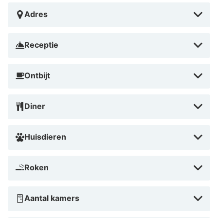
Adres
Receptie
Ontbijt
Diner
Huisdieren
Roken
Aantal kamers