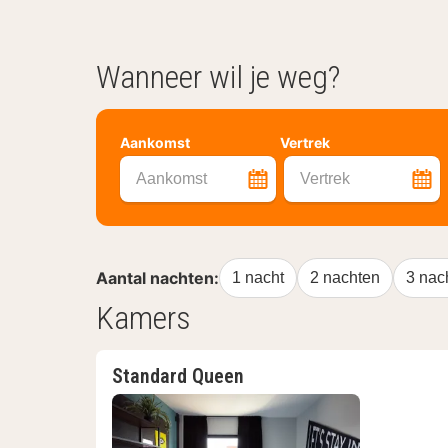
Wanneer wil je weg?
Aankomst
Vertrek
Aankomst
Vertrek
Aantal nachten:
1 nacht
2 nachten
3 nac
Kamers
Standard Queen