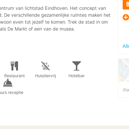
centrum van lichtstad Eindhoven. Het concept van
id. De verschillende gezamenlijke ruimtes maken het
oon even tot jezelf te komen. Trek de stad in om
als De Markt of een van de musea.
All
Restaurant
Huisdiervrij
Hotelbar
Sta
urs receptie