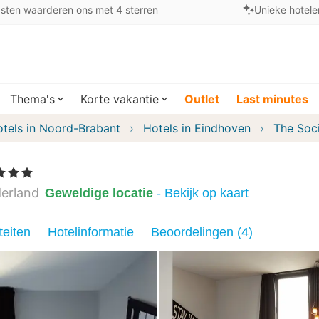
sten waarderen ons met 4 sterren
Unieke hotele
Thema's
Korte vakantie
Outlet
Last minutes
tels in Noord-Brabant
Hotels in Eindhoven
The Soc
 3 Sterren
erland
Geweldige locatie
- Bekijk op kaart
teiten
Hotelinformatie
Beoordelingen (4)