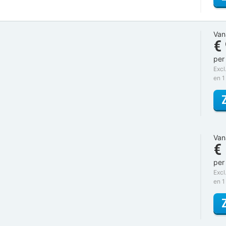
Van
€
per
Excl
en 1
Van
€
per
Excl
en 1