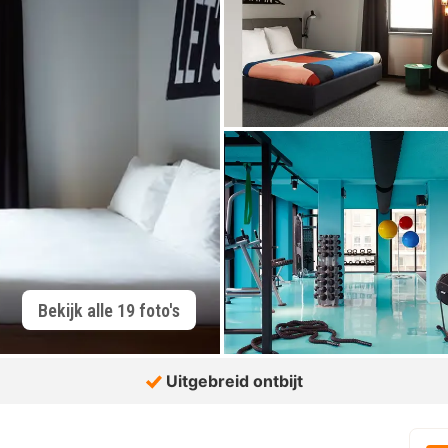
Bekijk alle 19 foto's
Uitgebreid ontbijt