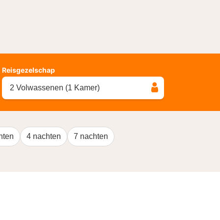
Reisgezelschap
2 Volwassenen (1 Kamer)
hten
4 nachten
7 nachten