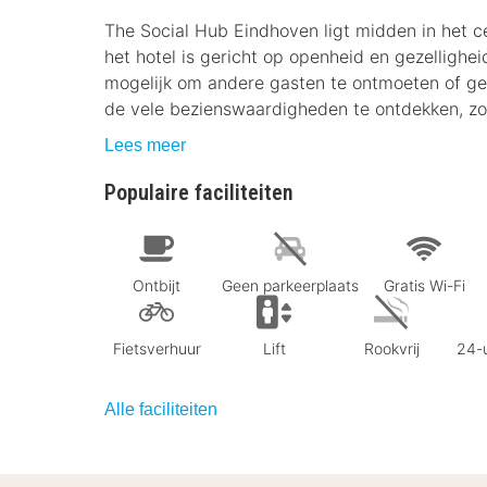
The Social Hub Eindhoven ligt midden in het 
het hotel is gericht op openheid en gezellighe
mogelijk om andere gasten te ontmoeten of gew
de vele bezienswaardigheden te ontdekken, zo
Lees meer
Populaire faciliteiten
Ontbijt
Geen parkeerplaats
Gratis Wi-Fi
Fietsverhuur
Lift
Rookvrij
24-u
Alle faciliteiten