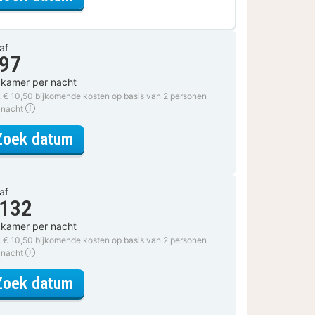
af
 97
 kamer per nacht
. € 10,50 bijkomende kosten op basis van 2 personen
 nacht
voor Suite King
Zoek datum
af
 132
 kamer per nacht
. € 10,50 bijkomende kosten op basis van 2 personen
 nacht
voor Suite King
Zoek datum