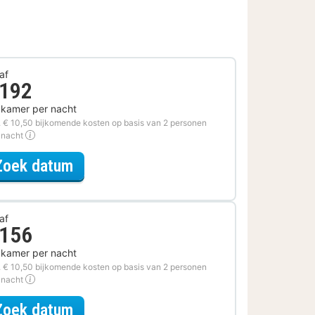
af
 192
 kamer per nacht
. € 10,50 bijkomende kosten op basis van 2 personen
 nacht
voor Spa Resort Arrangement
Zoek datum
af
 156
 kamer per nacht
. € 10,50 bijkomende kosten op basis van 2 personen
 nacht
voor Fiets Arrangement
Zoek datum