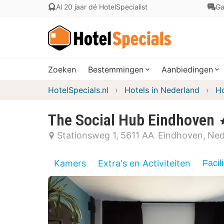
Al 20 jaar dé HotelSpecialist
Ga
Zoeken
Bestemmingen
Aanbiedingen
HotelSpecials.nl
Hotels in Nederland
Ho
The Social Hub Eindhoven
,
Stationsweg 1
5611 AA
Eindhoven
Ned
Kamers
Extra's en Activiteiten
Facili