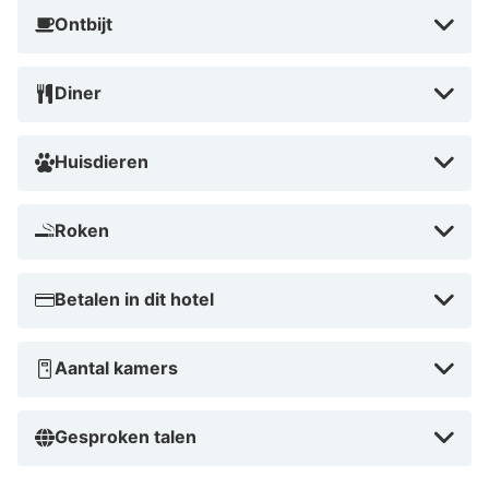
Ontbijt
Diner
Huisdieren
Roken
Betalen in dit hotel
Aantal kamers
Gesproken talen