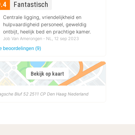
9.4
Fantastisch
Centrale ligging, vriendelijkheid en
hulpvaardigheid personeel, geweldig
ontbijt, heelijk bed en prachtige kamer.
Job Van Amerongen ‐ NL, 12 sep 2023
e beoordelingen (9)
Bekijk op kaart
agsche Bluf 52
2511 CP
Den Haag
Nederland