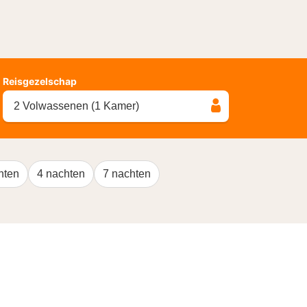
Reisgezelschap
2 Volwassenen (1 Kamer)
hten
4 nachten
7 nachten