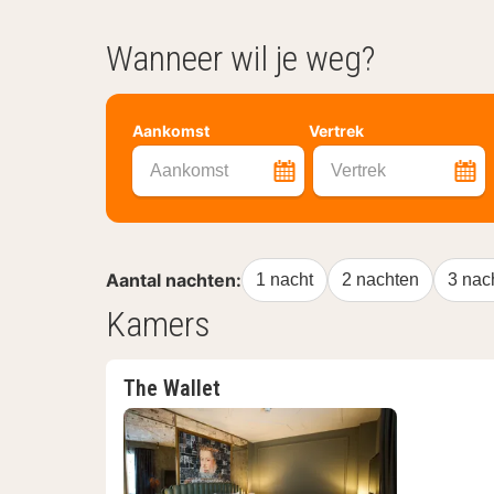
Wanneer wil je weg?
Aankomst
Vertrek
Aankomst
Vertrek
Aantal nachten:
1 nacht
2 nachten
3 nac
Kamers
The Wallet