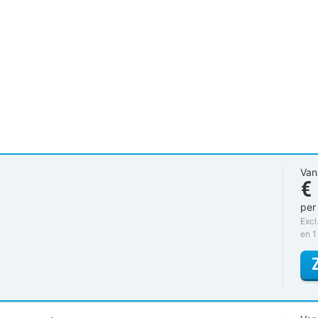
Van
€
per
Excl
en 1