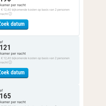
 kamer per nacht
. € 12,40 bijkomende kosten op basis van 2 personen
 nacht
voor Fiets Arrangement
Zoek datum
af
 121
 kamer per nacht
. € 12,40 bijkomende kosten op basis van 2 personen
 nacht
voor The Wallet
Zoek datum
af
 165
 kamer per nacht