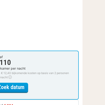
af
 110
 kamer per nacht
. € 12,40 bijkomende kosten op basis van 2 personen
 nacht
voor The Wallet - Hotdeal
Zoek datum