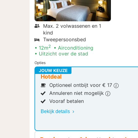
Max. 2 volwassenen en 1
kind
Tweepersoonsbed
2
12m
Airconditioning
Uitzicht over de stad
Opties
JOUW KEUZE
Hotdeal
Optioneel ontbijt voor € 17
Annuleren niet mogelijk
Vooraf betalen
Bekijk details