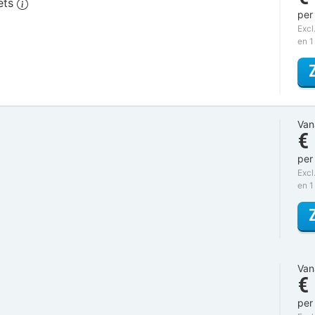
iets
per
Excl
en 1
Van
€
per
Excl
en 1
Van
€
per