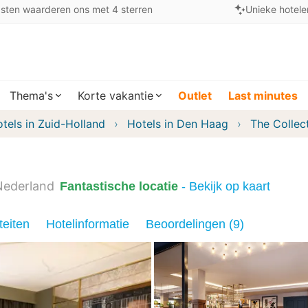
sten waarderen ons met 4 sterren
Unieke hotele
Thema's
Korte vakantie
Outlet
Last minutes
tels in Zuid-Holland
Hotels in Den Haag
The Collec
Nederland
Fantastische locatie
- Bekijk op kaart
teiten
Hotelinformatie
Beoordelingen (9)