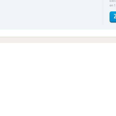
Excl
en 1