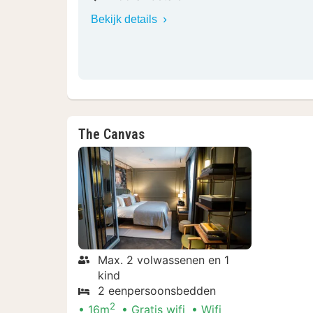
Bekijk details
The Canvas
Max. 2 volwassenen en 1
kind
2 eenpersoonsbedden
2
16m
Gratis wifi
Wifi