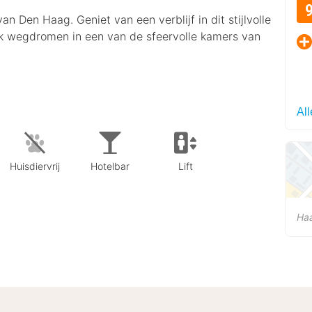
an Den Haag. Geniet van een verblijf in dit stijlvolle
jk wegdromen in een van de sfeervolle kamers van
All
Huisdiervrij
Hotelbar
Lift
Ha