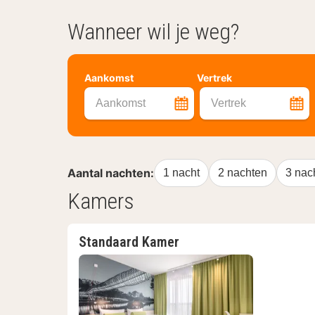
Wanneer wil je weg?
Aankomst
Vertrek
Aankomst
Vertrek
Aantal nachten:
1 nacht
2 nachten
3 nac
Kamers
Standaard Kamer