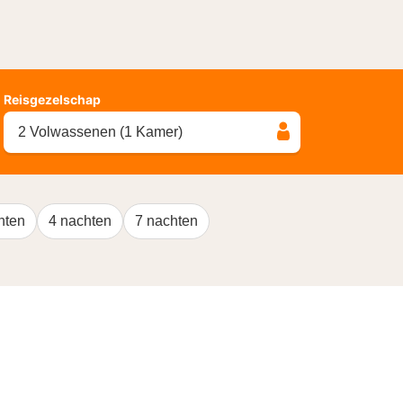
Reisgezelschap
2 Volwassenen (1 Kamer)
hten
4 nachten
7 nachten