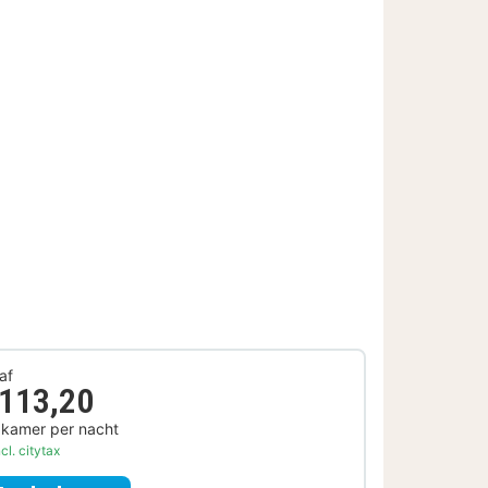
af
 113,20
 kamer per nacht
cl. citytax