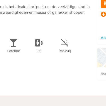
s het ideale startpunt om de veelzijdige stad in
nswaardigheden en musea of ga lekker shoppen.
Al
Hotelbar
Lift
Rookvrij
Br