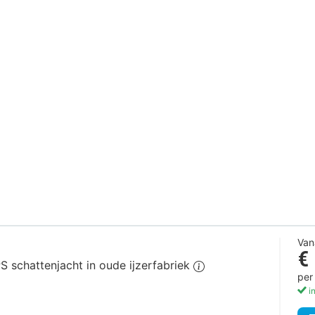
Van
€
S schattenjacht in oude ijzerfabriek
per
in