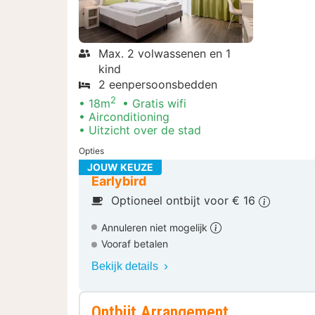
Max. 2 volwassenen en 1
kind
2 eenpersoonsbedden
2
18m
Gratis wifi
Airconditioning
Uitzicht over de stad
Opties
JOUW KEUZE
Earlybird
Optioneel ontbijt voor € 16
Annuleren niet mogelijk
Vooraf betalen
Bekijk details
Ontbijt Arrangement