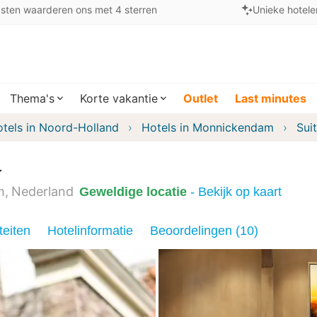
sten waarderen ons met 4 sterren
Unieke hotele
Thema's
Korte vakantie
Outlet
Last minutes
tels in Noord-Holland
Hotels in Monnickendam
Sui
m
Nederland
Geweldige locatie
- Bekijk op kaart
teiten
Hotelinformatie
Beoordelingen (10)