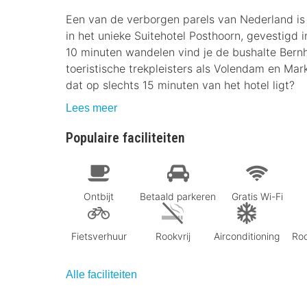
Een van de verborgen parels van Nederland is
in het unieke Suitehotel Posthoorn, gevestigd
10 minuten wandelen vind je de bushalte Bernh
toeristische trekpleisters als Volendam en Ma
dat op slechts 15 minuten van het hotel ligt?
Lees meer
Populaire faciliteiten
Ontbijt
Betaald parkeren
Gratis Wi-Fi
Fietsverhuur
Rookvrij
Airconditioning
Ro
Alle faciliteiten