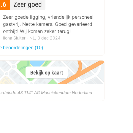
8.6
Zeer goed
Zeer goede ligging, vriendelijk personeel
gastvrij. Nette kamers. Goed gevarieerd
ontbijt! Wij komen zeker terug!
Ilona Sluiter ‐ NL, 3 dec 2024
le beoordelingen (10)
Bekijk op kaart
ordeinde 43
1141 AG
Monnickendam
Nederland