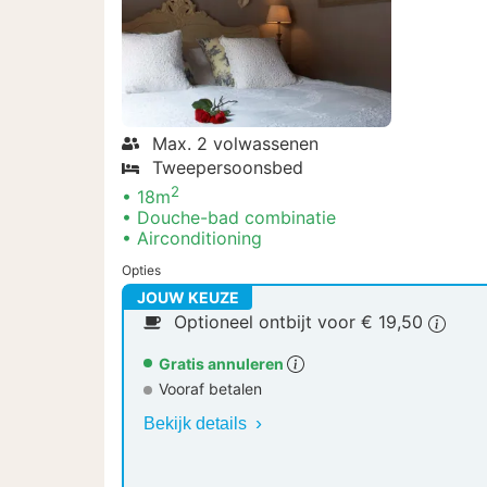
Max. 2 volwassenen
Tweepersoonsbed
2
18m
Douche-bad combinatie
Airconditioning
Opties
JOUW KEUZE
Optioneel ontbijt voor € 19,50
Gratis annuleren
Vooraf betalen
Bekijk details