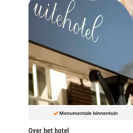
Monumentale binnentuin
Over het hotel