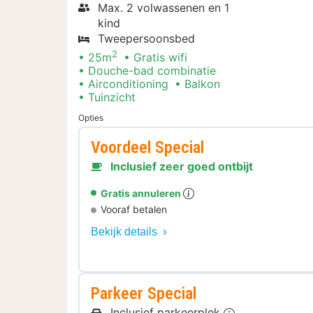
Max. 2 volwassenen en 1
kind
Tweepersoonsbed
2
25m
Gratis wifi
Douche-bad combinatie
Airconditioning
Balkon
Tuinzicht
Opties
Voordeel Special
Inclusief zeer goed ontbijt
Gratis annuleren
Vooraf betalen
Bekijk details
Parkeer Special
Inclusief parkeerplek