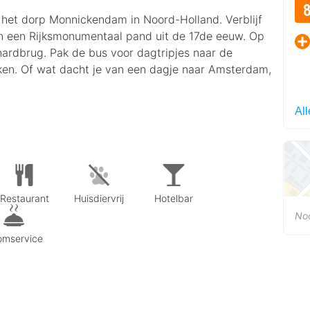
 het dorp Monnickendam in Noord-Holland. Verblijf
 in een Rijksmonumentaal pand uit de 17de eeuw. Op
ardbrug. Pak de bus voor dagtripjes naar de
rken. Of wat dacht je van een dagje naar Amsterdam,
Al
Restaurant
Huisdiervrij
Hotelbar
No
omservice