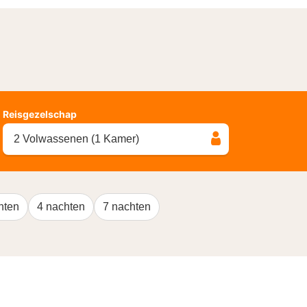
Reisgezelschap
2 Volwassenen (1 Kamer)
hten
4 nachten
7 nachten