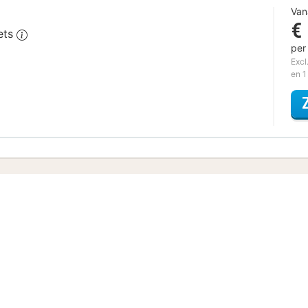
Van
€
iets
per
Excl
en 1