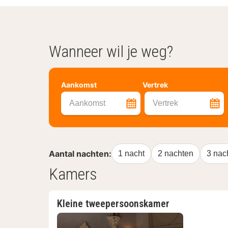
Wanneer wil je weg?
Aankomst
Vertrek
Aankomst
Vertrek
Aantal nachten:
1 nacht
2 nachten
3 nac
Kamers
Kleine tweepersoonskamer