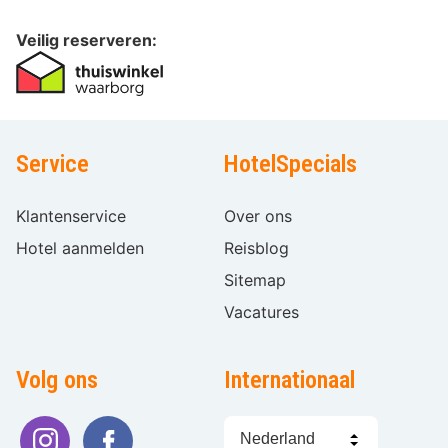
Veilig reserveren:
Service
HotelSpecials
Klantenservice
Over ons
Hotel aanmelden
Reisblog
Sitemap
Vacatures
Volg ons
Internationaal
Taal