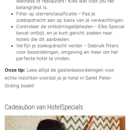
wellness of restaurant? Kies wat voor jou het
belangrijkst is.
Filter op sterrenclassificatie – Pas je
zoekopdracht aan op basis van je verwachtingen.
Controleer de ontbijtmogelijkheden – Elke Special
bevat ontbijt, en je kunt gericht zoeken naar
hotels die dit aanbieden.
Verfijn je zoekopdracht verder – Gebruik filters
voor beoordelingen, omgeving en meer om het
perfecte hotel te vinden.
Onze tip:
Lees altijd de gastenbeoordelingen voor
echte inzichten voordat je je hotel in Sankt Peter-
Ording boekt!
Cadeaubon van HotelSpecials