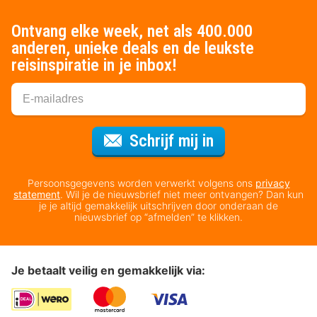
Ontvang elke week, net als 400.000
anderen, unieke deals en de leukste
reisinspiratie in je inbox!
Voor de nieuws
Schrijf mij in
Persoonsgegevens worden verwerkt volgens ons
privacy
statement
. Wil je de nieuwsbrief niet meer ontvangen? Dan kun
je je altijd gemakkelijk uitschrijven door onderaan de
nieuwsbrief op “afmelden” te klikken.
Je betaalt veilig en gemakkelijk via: