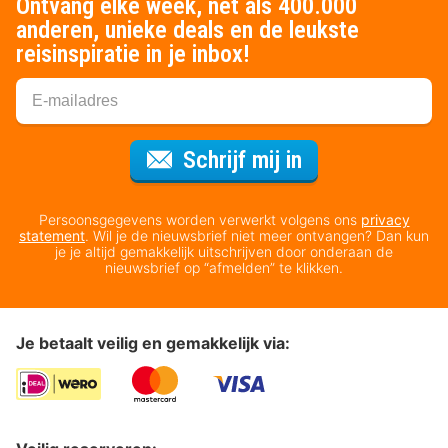
Ontvang elke week, net als 400.000
anderen, unieke deals en de leukste
reisinspiratie in je inbox!
Voor de nieuws
Schrijf mij in
Persoonsgegevens worden verwerkt volgens ons
privacy
statement
. Wil je de nieuwsbrief niet meer ontvangen? Dan kun
je je altijd gemakkelijk uitschrijven door onderaan de
nieuwsbrief op “afmelden” te klikken.
Je betaalt veilig en gemakkelijk via: