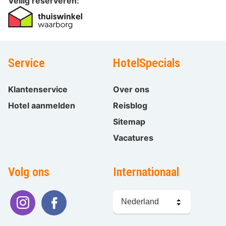
Veilig reserveren:
Service
HotelSpecials
Klantenservice
Over ons
Hotel aanmelden
Reisblog
Sitemap
Vacatures
Volg ons
Internationaal
Taal
kiezen