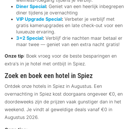
Diner Special
:
Geniet van een heerlijk inbegrepen
diner tijdens je overnachting
VIP Upgrade Special
:
Verbeter je verblijf met
gratis kamerupgrades en late check-out voor een
luxueuze ervaring.
3=2 Special
:
Verblijf drie nachten maar betaal er
maar twee — geniet van een extra nacht gratis!
Onze tip
: Boek vroeg voor de beste besparingen en
extra's in je hotel met ontbijt in Spiez.
Zoek en boek een hotel in Spiez
Ontdek onze hotels in Spiez in Augustus. Een
overnachting in Spiez kost doorgaans ongeveer €0, en
doordeweeks zijn de prijzen vaak gunstiger dan in het
weekend. Je vindt al geweldige deals vanaf €0 in
Augustus 2026.