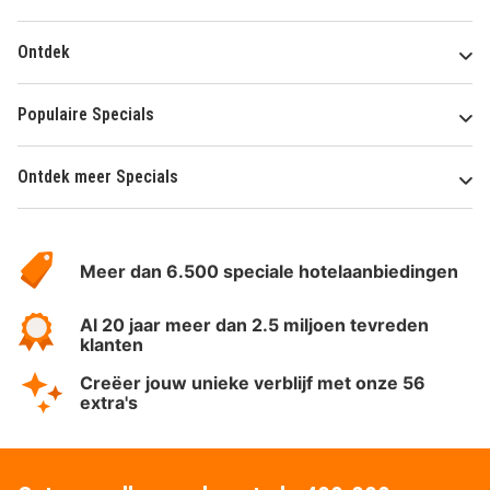
Ontdek
Populaire Specials
Ontdek meer Specials
Over
HotelSpecials
Meer dan 6.500 speciale hotelaanbiedingen
Al 20 jaar meer dan 2.5 miljoen tevreden
klanten
Creëer jouw unieke verblijf met onze 56
extra's