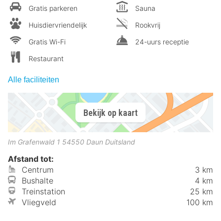
Gratis parkeren
Sauna
Huisdiervriendelijk
Rookvrij
Gratis Wi-Fi
24-uurs receptie
Restaurant
Alle faciliteiten
Bekijk op kaart
Im Grafenwald 1
54550
Daun
Duitsland
Afstand tot:
Centrum
3 km
Bushalte
4 km
Treinstation
25 km
Vliegveld
100 km