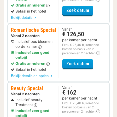
Gratis annuleren
voor Parkeer S
Zoek datum
Betaal in het hotel
Bekijk details
Romantische Special
Vanaf
€ 126,50
Vanaf 2 nachten
per kamer per nacht
Inclusief bos bloemen
Excl. € 25,40 bijkomende
op de kamer
kosten op basis van 2
Inclusief zeer goed
personen en 2 nachten
ontbijt
voor Romantis
Zoek datum
Gratis annuleren
Betaal in het hotel
Bekijk details en opties
Beauty Special
Vanaf
€ 162
Vanaf 2 nachten
per kamer per nacht
Inclusief beauty
Excl. € 25,40 bijkomende
Treatment
kosten op basis van 2
Inclusief zeer goed
personen en 2 nachten
ontbijt