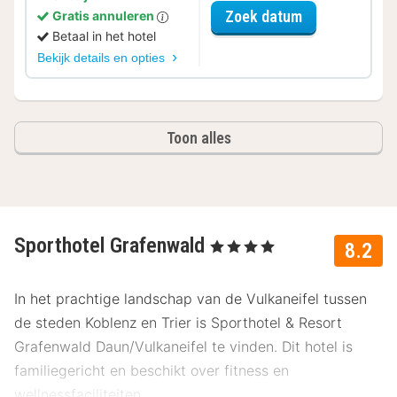
voor Beauty Sp
Zoek datum
Gratis annuleren
Betaal in het hotel
Bekijk details en opties
Toon alles
Sporthotel Grafenwald
, 4 Sterren
8.2
In het prachtige landschap van de Vulkaneifel tussen
de steden Koblenz en Trier is Sporthotel & Resort
Grafenwald Daun/Vulkaneifel te vinden. Dit hotel is
familiegericht en beschikt over fitness en
wellnessfaciliteiten.