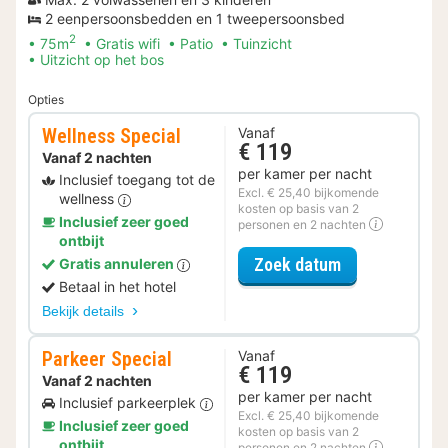
2 eenpersoonsbedden en 1 tweepersoonsbed
2
75m
Gratis wifi
Patio
Tuinzicht
Uitzicht op het bos
Opties
Wellness Special
Vanaf
€ 119
Vanaf 2 nachten
per kamer per nacht
Inclusief toegang tot de
Excl. € 25,40 bijkomende
wellness
kosten op basis van 2
Inclusief zeer goed
personen en 2 nachten
ontbijt
voor Wellness 
Zoek datum
Gratis annuleren
Betaal in het hotel
Bekijk details
Parkeer Special
Vanaf
€ 119
Vanaf 2 nachten
per kamer per nacht
Inclusief parkeerplek
Excl. € 25,40 bijkomende
Inclusief zeer goed
kosten op basis van 2
ontbijt
personen en 2 nachten