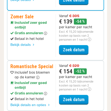
Zomer Sale
Vanaf
€ 305
€ 139
korting
-54 %
Inclusief zeer goed
per kamer per nacht
ontbijt
Excl. € 15,20 bijkomende
Gratis annuleren
kosten op basis van 2
Betaal in het hotel
personen en 1 nacht
Bekijk details
voor Zomer Sa
Zoek datum
Romantische Special
Vanaf
€ 320
€ 154
korting
-52 %
Inclusief bos bloemen
per kamer per nacht
op de kamer
Excl. € 15,20 bijkomende
Inclusief zeer goed
kosten op basis van 2
ontbijt
personen en 1 nacht
Gratis annuleren
voor Romantis
Betaal in het hotel
Zoek datum
Bekijk details en opties