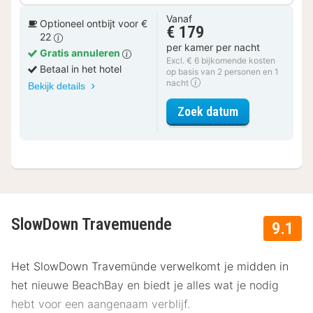
Vanaf
Optioneel ontbijt voor €
€ 179
22
per kamer per nacht
Gratis annuleren
Excl. € 6 bijkomende kosten
Betaal in het hotel
op basis van 2 personen en 1
nacht
Bekijk details
voor Superior
Zoek datum
SlowDown Travemuende
9.1
Het SlowDown Travemünde verwelkomt je midden in
het nieuwe BeachBay en biedt je alles wat je nodig
hebt voor een aangenaam verblijf.