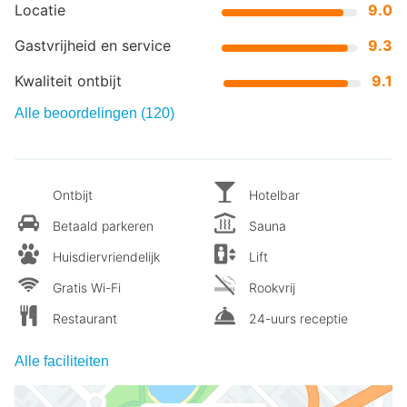
Locatie
9.0
Gastvrijheid en service
9.3
Kwaliteit ontbijt
9.1
Alle beoordelingen (120)
Ontbijt
Hotelbar
Betaald parkeren
Sauna
Huisdiervriendelijk
Lift
Gratis Wi-Fi
Rookvrij
Restaurant
24-uurs receptie
Alle faciliteiten