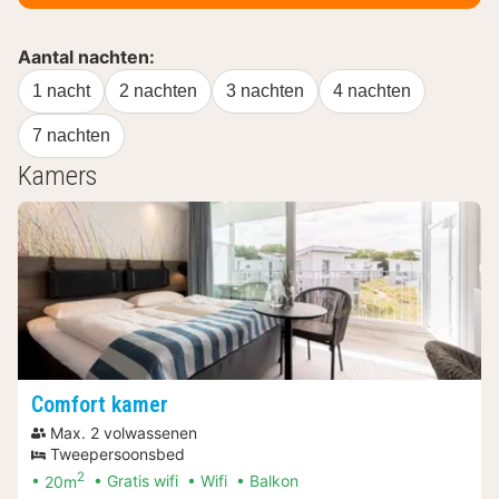
Aantal nachten:
1 nacht
2 nachten
3 nachten
4 nachten
7 nachten
Kamers
Comfort kamer
Max. 2 volwassenen
Tweepersoonsbed
2
20m
Gratis wifi
Wifi
Balkon