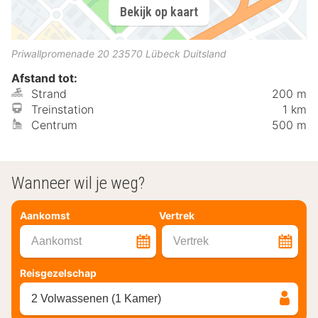
Bekijk op kaart
Priwallpromenade 20
23570
Lübeck
Duitsland
Afstand tot:
Strand
200 m
Treinstation
1 km
Centrum
500 m
Wanneer wil je weg?
Aankomst
Vertrek
Aankomst
Vertrek
Reisgezelschap
2 Volwassenen (1 Kamer)