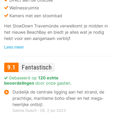
Direct aan de Oostzee
Wellnessruimte
Kamers met een stoombad
Het SlowDown Travemünde verwelkomt je midden in
het nieuwe BeachBay en biedt je alles wat je nodig
hebt voor een aangenaam verblijf.
Lees meer
9.1
Fantastisch
Gebaseerd op
120 echte
beoordelingen
door onze gasten.
Duidelijk de centrale ligging aan het strand, de
prachtige, maritieme boho-sfeer en het mega-
heerlijke ontbijt.
Sabine Gulsch ‐ DE, 2 jun 2023