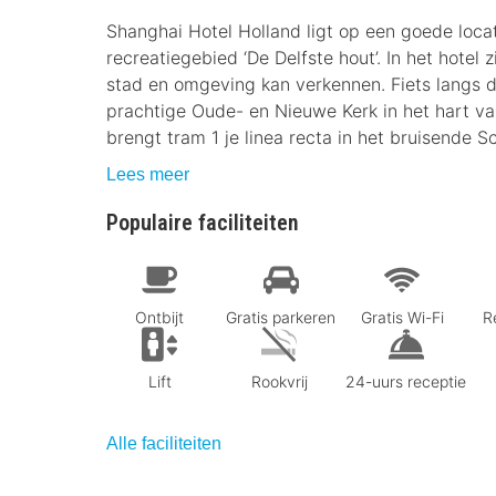
Shanghai Hotel Holland ligt op een goede locati
recreatiegebied ‘De Delfste hout’. In het hotel 
stad en omgeving kan verkennen. Fiets langs 
prachtige Oude- en Nieuwe Kerk in het hart van 
brengt tram 1 je linea recta in het bruisende 
Lees meer
Populaire faciliteiten
Ontbijt
Gratis parkeren
Gratis Wi-Fi
R
Lift
Rookvrij
24-uurs receptie
Alle faciliteiten