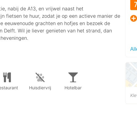
e, nabij de A13, en vrijwel naast het
zijn fietsen te huur, zodat je op een actieve manier de
de eeuwenoude grachten en hofjes en bezoek de
Delft. Wil je liever genieten van het strand, dan
Scheveningen.
Al
estaurant
Huisdiervrij
Hotelbar
Kle