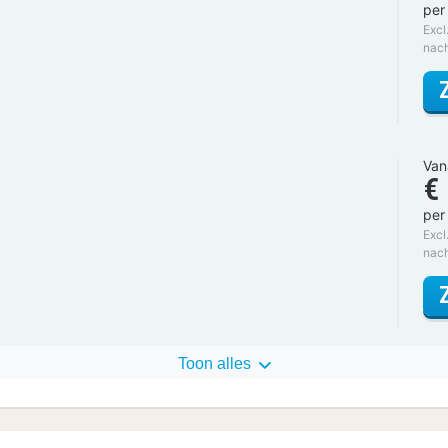
per
Excl
nac
Van
€
per
Excl
nac
Toon alles