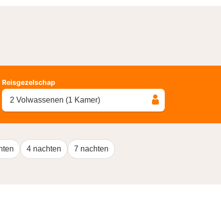
Reisgezelschap
2 Volwassenen (1 Kamer)
hten
4 nachten
7 nachten