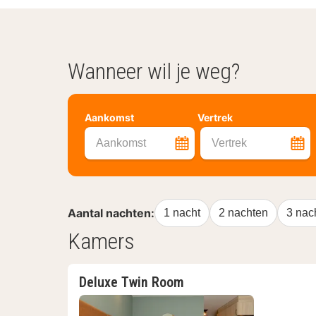
Wanneer wil je weg?
Aankomst
Vertrek
Aankomst
Vertrek
Aantal nachten:
1 nacht
2 nachten
3 nac
Kamers
Deluxe Twin Room