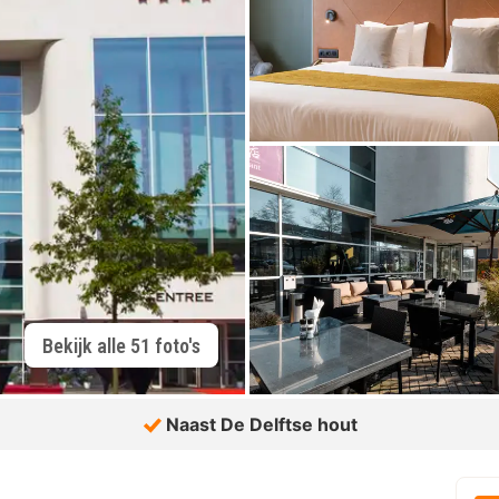
Bekijk alle 51 foto's
Naast De Delftse hout