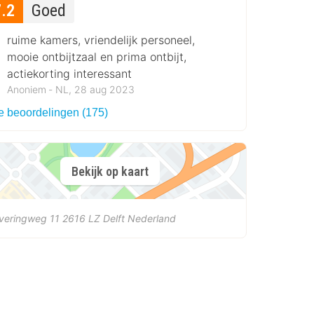
7.2
Goed
ruime kamers, vriendelijk personeel,
mooie ontbijtzaal en prima ontbijt,
actiekorting interessant
Anoniem ‐ NL, 28 aug 2023
le beoordelingen (175)
Bekijk op kaart
veringweg 11
2616 LZ
Delft
Nederland