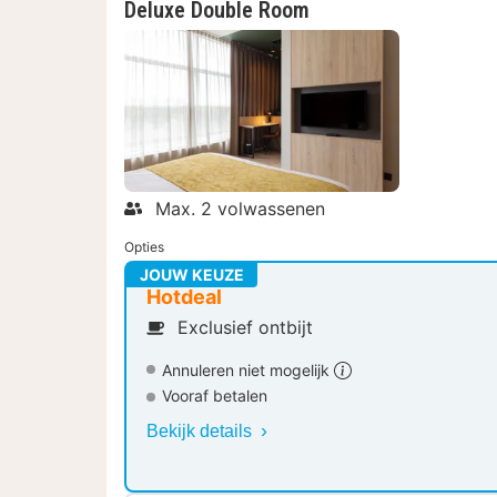
Deluxe Double Room
Max. 2 volwassenen
Opties
JOUW KEUZE
Hotdeal
Exclusief ontbijt
Annuleren niet mogelijk
Vooraf betalen
Bekijk details