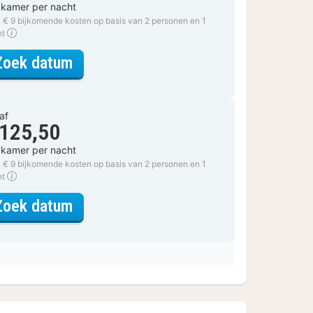
 kamer per nacht
. € 9 bijkomende kosten op basis van 2 personen en 1
ht
voor Deluxe Twin Room - non refund
Zoek datum
af
 125,50
 kamer per nacht
. € 9 bijkomende kosten op basis van 2 personen en 1
ht
voor Deluxe Twin Room - non refund
Zoek datum