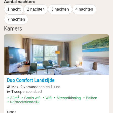
Aantal nachten:
1 nacht
2 nachten
3 nachten
4 nachten
7 nachten
Kamers
Duo Comfort Landzijde
Max. 2 volwassenen en 1 kind
Tweepersoonsbed
2
32m
Gratis wifi
Wifi
Airconditioning
Balkon
Rolstoelvriendelijk
Opties