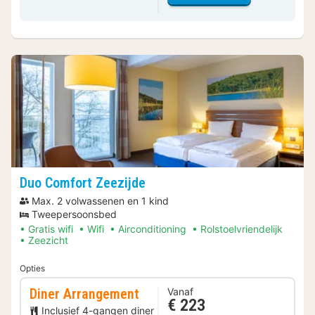
Duo Comfort Zeezijde
Max. 2 volwassenen en 1 kind
Tweepersoonsbed
Gratis wifi
Wifi
Airconditioning
Rolstoelvriendelijk
Zeezicht
Opties
Diner Arrangement
Vanaf
€ 223
Inclusief 4-gangen diner