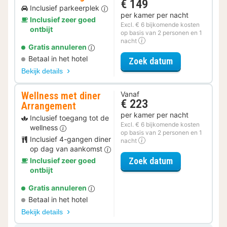
€ 149
Inclusief parkeerplek
per kamer per nacht
Inclusief zeer goed
Excl. € 6 bijkomende kosten
ontbijt
op basis van 2 personen en 1
nacht
Gratis annuleren
Betaal in het hotel
voor Parkeer 
Zoek datum
Bekijk details
Wellness met diner
Vanaf
€ 223
Arrangement
per kamer per nacht
Inclusief toegang tot de
Excl. € 6 bijkomende kosten
wellness
op basis van 2 personen en 1
Inclusief 4-gangen diner
nacht
op dag van aankomst
voor Wellness
Zoek datum
Inclusief zeer goed
ontbijt
Gratis annuleren
Betaal in het hotel
Bekijk details