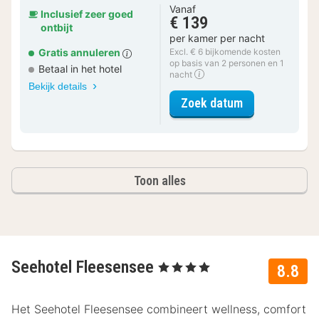
Vanaf
Inclusief zeer goed
€ 139
ontbijt
per kamer per nacht
Gratis annuleren
Excl. € 6 bijkomende kosten
op basis van 2 personen en 1
Betaal in het hotel
nacht
Bekijk details
voor Duo Comf
Zoek datum
Toon alles
Seehotel Fleesensee
, 4 Sterren
8.8
Het Seehotel Fleesensee combineert wellness, comfort