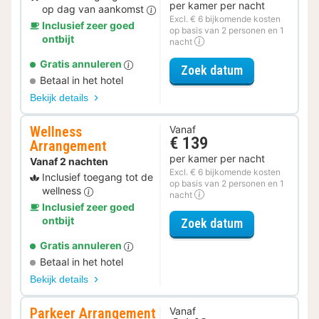
per kamer per nacht
op dag van aankomst
Excl. € 6 bijkomende kosten
Inclusief zeer goed
op basis van 2 personen en 1
ontbijt
nacht
Gratis annuleren
voor Diner Ar
Zoek datum
Betaal in het hotel
Bekijk details
Wellness
Vanaf
€ 139
Arrangement
per kamer per nacht
Vanaf 2 nachten
Excl. € 6 bijkomende kosten
Inclusief toegang tot de
op basis van 2 personen en 1
wellness
nacht
Inclusief zeer goed
ontbijt
voor Wellness
Zoek datum
Gratis annuleren
Betaal in het hotel
Bekijk details
Parkeer Arrangement
Vanaf