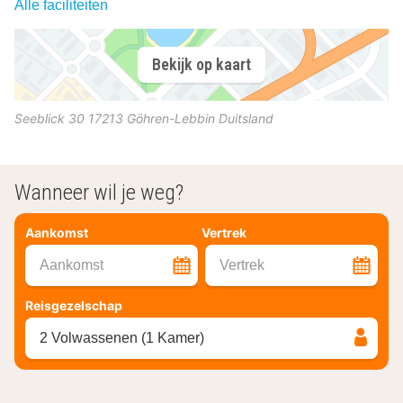
Alle faciliteiten
Bekijk op kaart
Seeblick 30
17213
Göhren-Lebbin
Duitsland
Wanneer wil je weg?
Aankomst
Vertrek
Aankomst
Vertrek
Reisgezelschap
2 Volwassenen (1 Kamer)